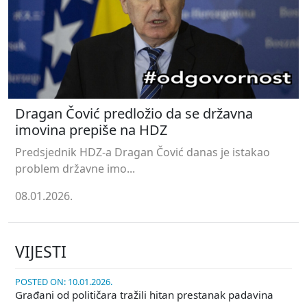
Dragan Čović predložio da se državna
imovina prepiše na HDZ
Predsjednik HDZ-a Dragan Čović danas je istakao
problem državne imo...
08.01.2026.
VIJESTI
POSTED ON: 10.01.2026.
Građani od političara tražili hitan prestanak padavina