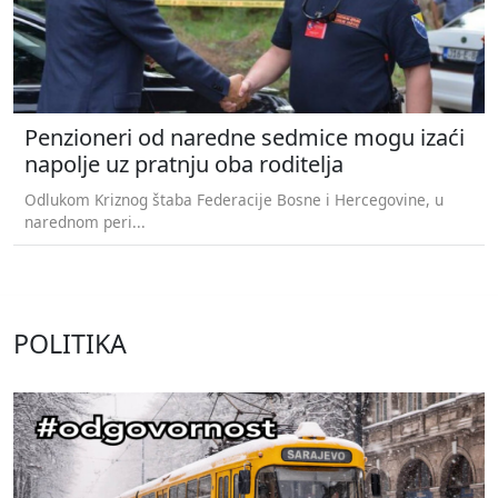
Penzioneri od naredne sedmice mogu izaći
napolje uz pratnju oba roditelja
Odlukom Kriznog štaba Federacije Bosne i Hercegovine, u
narednom peri...
POLITIKA