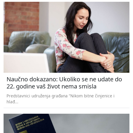
Naučno dokazano: Ukoliko se ne udate do
22. godine vaš život nema smisla
Predstavnici udruženja građana “Nikom bitne činjenice i
hlađ...