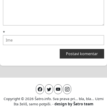
*
Copyright © 2026
Šatro.info
. Sva prava pri... bla, bla... Uzmi
šta želiš, samo potpiši. -
design by
Šatro team