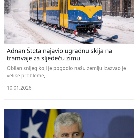
Adnan Šteta najavio ugradnu skija na
tramvaje za sljedeću zimu
Obilan snijeg koji je pogodio našu zemlju izazvao je
velike probleme,...
10.01.2026.