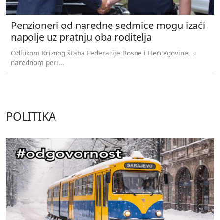
Penzioneri od naredne sedmice mogu izaći
napolje uz pratnju oba roditelja
Odlukom Kriznog štaba Federacije Bosne i Hercegovine, u
narednom peri...
POLITIKA