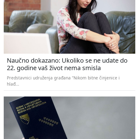
Naučno dokazano: Ukoliko se ne udate do
22. godine vaš život nema smisla
Predstavnici udruženja građana “Nikom bitne činjenice i
hlađ...