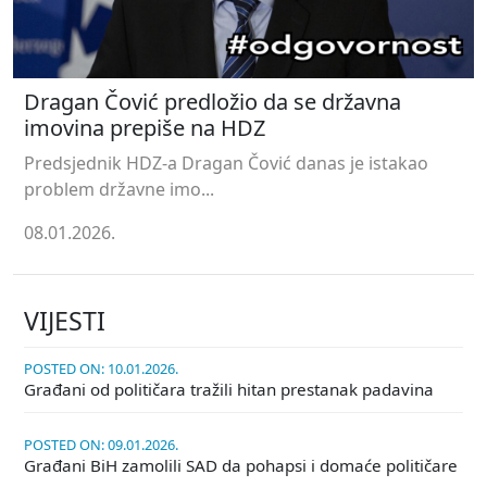
Dragan Čović predložio da se državna
imovina prepiše na HDZ
Predsjednik HDZ-a Dragan Čović danas je istakao
problem državne imo...
08.01.2026.
VIJESTI
POSTED ON: 10.01.2026.
Građani od političara tražili hitan prestanak padavina
POSTED ON: 09.01.2026.
Građani BiH zamolili SAD da pohapsi i domaće političare