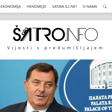
EKONOMIJA
HENDMEJD
SATIRA ILI NE?
O NAMA
Vijesti s predumišljajem