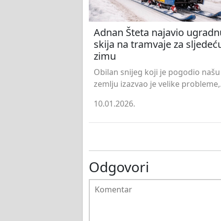
Adnan Šteta najavio ugradn
skija na tramvaje za sljedeć
zimu
Obilan snijeg koji je pogodio našu
zemlju izazvao je velike probleme,.
10.01.2026.
Odgovori