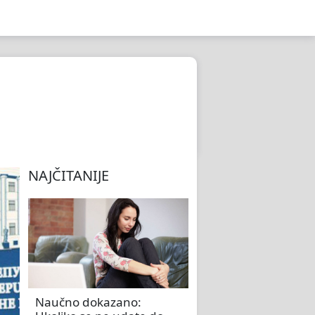
NAJČITANIJE
Naučno dokazano: