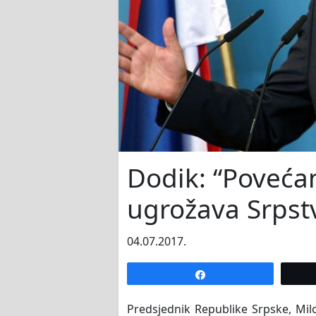
Dodik: “Povećan
ugrožava Srpst
04.07.2017.
Share
Predsjednik Republike Srpske, Mil