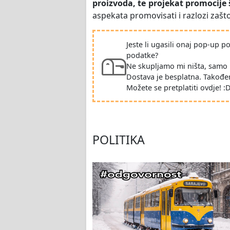
proizvoda, te projekat promocije 
aspekata promovisati i razlozi zašt
Jeste li ugasili onaj pop-up 
podatke?
Ne skupljamo mi ništa, samo 
Dostava je besplatna. Takođe
Možete se pretplatiti ovdje! :
POLITIKA