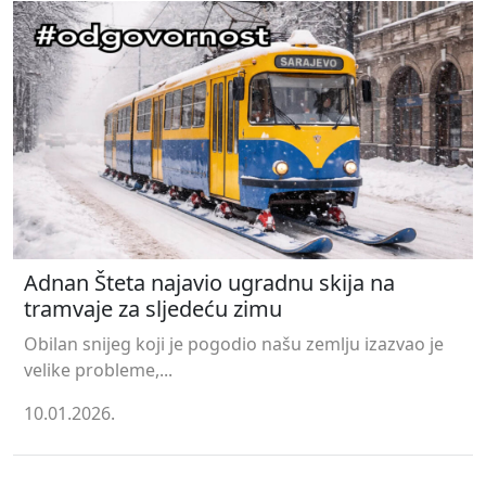
Adnan Šteta najavio ugradnu skija na
tramvaje za sljedeću zimu
Obilan snijeg koji je pogodio našu zemlju izazvao je
velike probleme,...
10.01.2026.