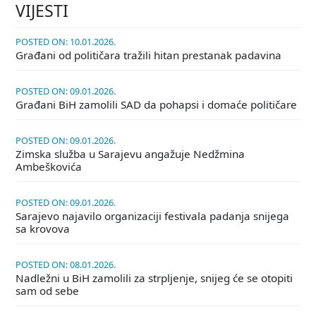
VIJESTI
POSTED ON: 10.01.2026.
Građani od političara tražili hitan prestanak padavina
POSTED ON: 09.01.2026.
Građani BiH zamolili SAD da pohapsi i domaće političare
POSTED ON: 09.01.2026.
Zimska služba u Sarajevu angažuje Nedžmina
Ambeškovića
POSTED ON: 09.01.2026.
Sarajevo najavilo organizaciji festivala padanja snijega
sa krovova
POSTED ON: 08.01.2026.
Nadležni u BiH zamolili za strpljenje, snijeg će se otopiti
sam od sebe