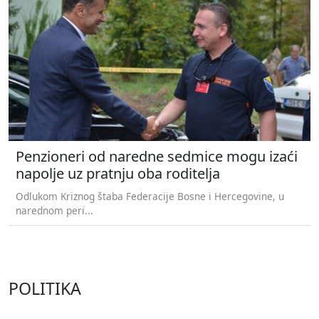
Penzioneri od naredne sedmice mogu izaći
napolje uz pratnju oba roditelja
Odlukom Kriznog štaba Federacije Bosne i Hercegovine, u
narednom peri...
POLITIKA