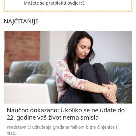
Možete se pretplatiti ovdje! :D
NAJČITANIJE
Naučno dokazano: Ukoliko se ne udate do
22. godine vaš život nema smisla
Predstavnici udruženja građana “Nikom bitne činjenice i
hlađ...