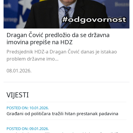
Dragan Čović predložio da se državna
imovina prepiše na HDZ
Predsjednik HDZ-a Dragan Čović danas je istakao
problem državne imo...
08.01.2026.
VIJESTI
POSTED ON: 10.01.2026.
Građani od političara tražili hitan prestanak padavina
POSTED ON: 09.01.2026.