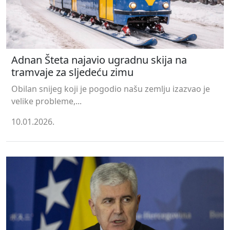
Adnan Šteta najavio ugradnu skija na
tramvaje za sljedeću zimu
Obilan snijeg koji je pogodio našu zemlju izazvao je
velike probleme,...
10.01.2026.