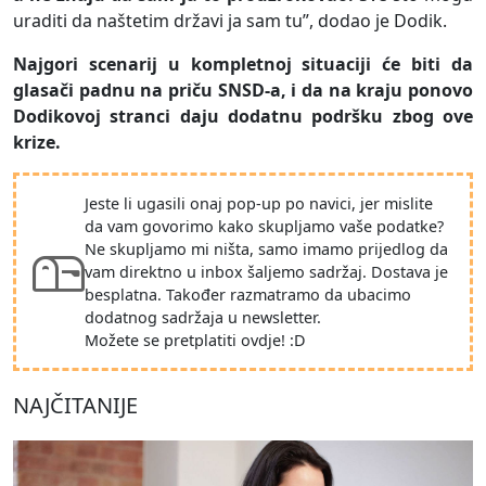
uraditi da naštetim državi ja sam tu”, dodao je Dodik.
Najgori scenarij u kompletnoj situaciji će biti da
glasači padnu na priču SNSD-a, i da na kraju ponovo
Dodikovoj stranci daju dodatnu podršku zbog ove
krize.
Jeste li ugasili onaj pop-up po navici, jer mislite
da vam govorimo kako skupljamo vaše podatke?
Ne skupljamo mi ništa, samo imamo prijedlog da
vam direktno u inbox šaljemo sadržaj. Dostava je
besplatna. Također razmatramo da ubacimo
dodatnog sadržaja u newsletter.
Možete se pretplatiti ovdje! :D
NAJČITANIJE