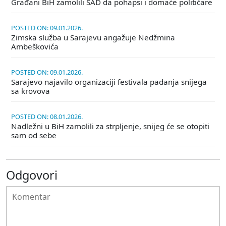
Građani BiH zamolili SAD da pohapsi i domaće političare
POSTED ON: 09.01.2026.
Zimska služba u Sarajevu angažuje Nedžmina
Ambeškovića
POSTED ON: 09.01.2026.
Sarajevo najavilo organizaciji festivala padanja snijega
sa krovova
POSTED ON: 08.01.2026.
Nadležni u BiH zamolili za strpljenje, snijeg će se otopiti
sam od sebe
Odgovori