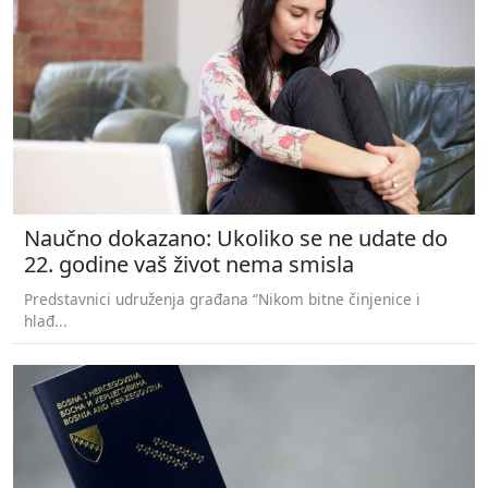
Naučno dokazano: Ukoliko se ne udate do
22. godine vaš život nema smisla
Predstavnici udruženja građana “Nikom bitne činjenice i
hlađ...