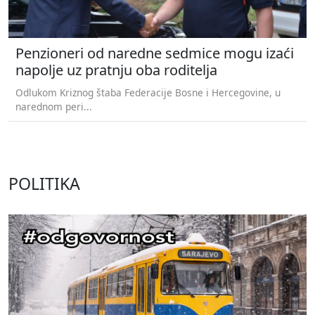
Penzioneri od naredne sedmice mogu izaći
napolje uz pratnju oba roditelja
Odlukom Kriznog štaba Federacije Bosne i Hercegovine, u
narednom peri...
POLITIKA