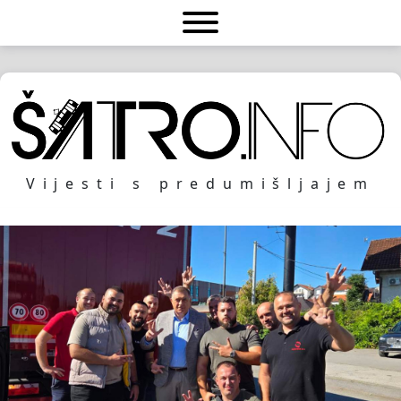
Vijesti s predumišljajem