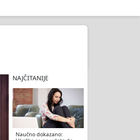
NAJČITANIJE
Naučno dokazano: