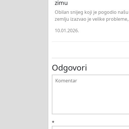
zimu
Obilan snijeg koji je pogodio našu
zemlju izazvao je velike probleme,.
10.01.2026.
Odgovori
*