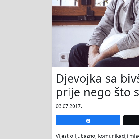
Djevojka sa biv
prije nego što 
03.07.2017.
Share
Vijest o ljubaznoj komunikaciji ml