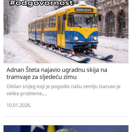
Adnan Šteta najavio ugradnu skija na
tramvaje za sljedeću zimu
Obilan snijeg koji je pogodio našu zemlju izazvao je
velike probleme,...
10.01.2026.