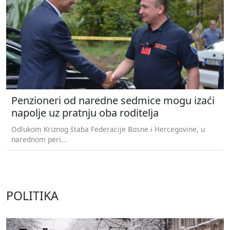
Penzioneri od naredne sedmice mogu izaći
napolje uz pratnju oba roditelja
Odlukom Kriznog štaba Federacije Bosne i Hercegovine, u
narednom peri...
POLITIKA