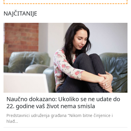
NAJČITANIJE
Naučno dokazano: Ukoliko se ne udate do
22. godine vaš život nema smisla
Predstavnici udruženja građana “Nikom bitne činjenice i
hlađ...