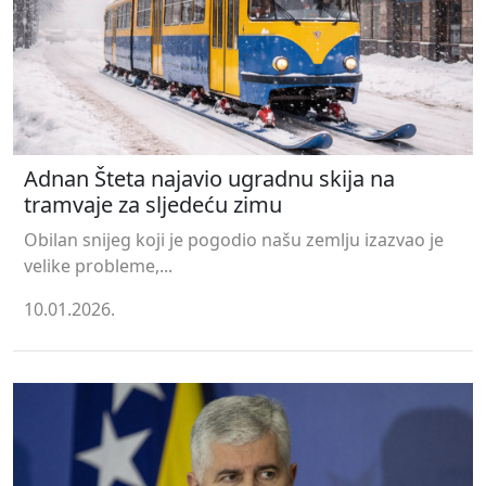
Adnan Šteta najavio ugradnu skija na
tramvaje za sljedeću zimu
Obilan snijeg koji je pogodio našu zemlju izazvao je
velike probleme,...
10.01.2026.