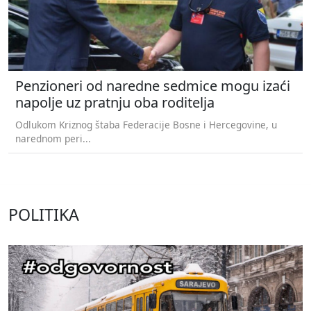
Penzioneri od naredne sedmice mogu izaći
napolje uz pratnju oba roditelja
Odlukom Kriznog štaba Federacije Bosne i Hercegovine, u
narednom peri...
POLITIKA