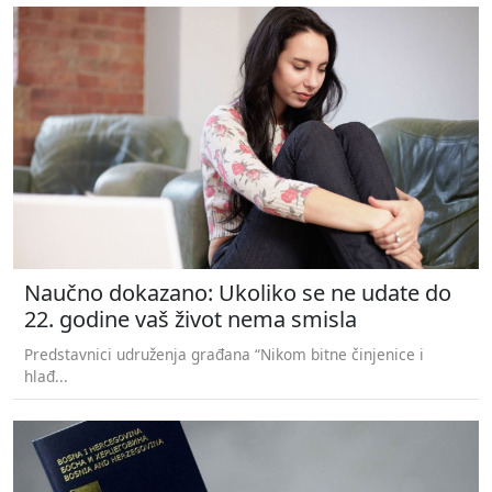
Naučno dokazano: Ukoliko se ne udate do
22. godine vaš život nema smisla
Predstavnici udruženja građana “Nikom bitne činjenice i
hlađ...