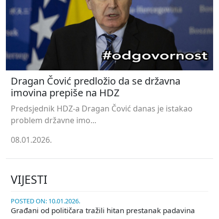
Dragan Čović predložio da se državna
imovina prepiše na HDZ
Predsjednik HDZ-a Dragan Čović danas je istakao
problem državne imo...
08.01.2026.
VIJESTI
POSTED ON: 10.01.2026.
Građani od političara tražili hitan prestanak padavina