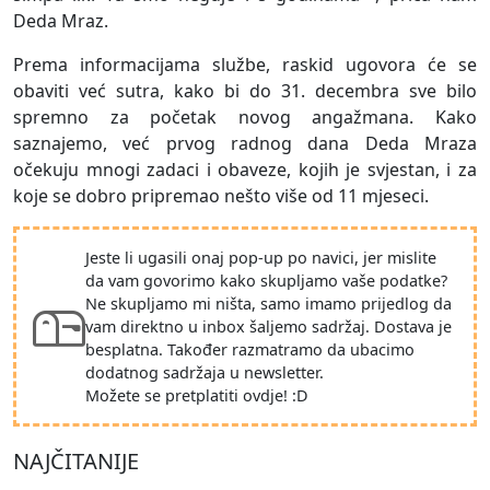
Deda Mraz.
Prema informacijama službe, raskid ugovora će se
obaviti već sutra, kako bi do 31. decembra sve bilo
spremno za početak novog angažmana. Kako
saznajemo, već prvog radnog dana Deda Mraza
očekuju mnogi zadaci i obaveze, kojih je svjestan, i za
koje se dobro pripremao nešto više od 11 mjeseci.
Jeste li ugasili onaj pop-up po navici, jer mislite
da vam govorimo kako skupljamo vaše podatke?
Ne skupljamo mi ništa, samo imamo prijedlog da
vam direktno u inbox šaljemo sadržaj. Dostava je
besplatna. Također razmatramo da ubacimo
dodatnog sadržaja u newsletter.
Možete se pretplatiti ovdje! :D
NAJČITANIJE