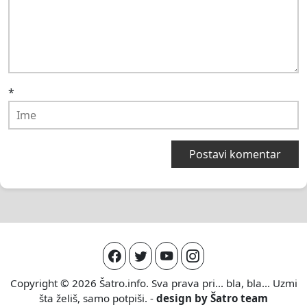
*
Copyright © 2026
Šatro.info
. Sva prava pri... bla, bla... Uzmi
šta želiš, samo potpiši. -
design by
Šatro team