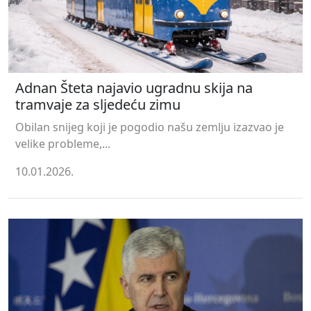
Adnan Šteta najavio ugradnu skija na
tramvaje za sljedeću zimu
Obilan snijeg koji je pogodio našu zemlju izazvao je
velike probleme,...
10.01.2026.