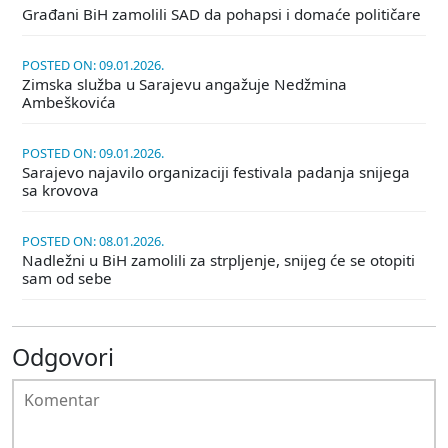
Građani BiH zamolili SAD da pohapsi i domaće političare
POSTED ON: 09.01.2026.
Zimska služba u Sarajevu angažuje Nedžmina
Ambeškovića
POSTED ON: 09.01.2026.
Sarajevo najavilo organizaciji festivala padanja snijega
sa krovova
POSTED ON: 08.01.2026.
Nadležni u BiH zamolili za strpljenje, snijeg će se otopiti
sam od sebe
Odgovori