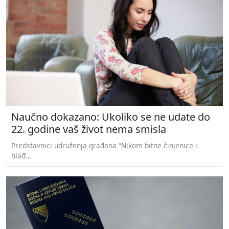
Naučno dokazano: Ukoliko se ne udate do
22. godine vaš život nema smisla
Predstavnici udruženja građana “Nikom bitne činjenice i
hlađ...