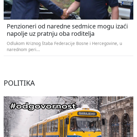
Penzioneri od naredne sedmice mogu izaći
napolje uz pratnju oba roditelja
Odlukom Kriznog štaba Federacije Bosne i Hercegovine, u
narednom peri...
POLITIKA