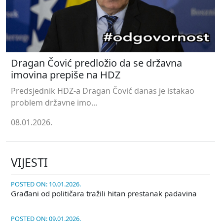
Dragan Čović predložio da se državna
imovina prepiše na HDZ
Predsjednik HDZ-a Dragan Čović danas je istakao
problem državne imo...
08.01.2026.
VIJESTI
POSTED ON: 10.01.2026.
Građani od političara tražili hitan prestanak padavina
POSTED ON: 09.01.2026.