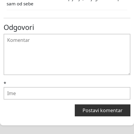
sam od sebe
Odgovori
*