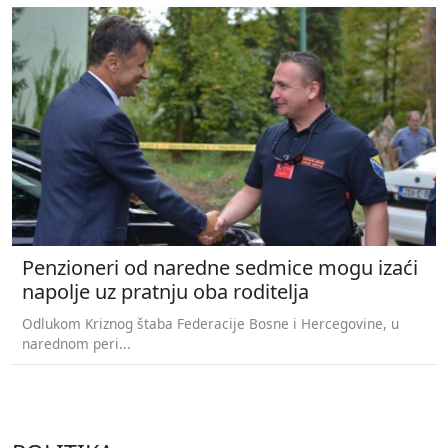
Penzioneri od naredne sedmice mogu izaći
napolje uz pratnju oba roditelja
Odlukom Kriznog štaba Federacije Bosne i Hercegovine, u
narednom peri...