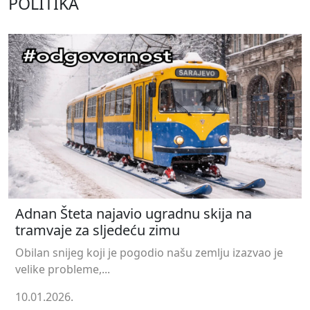
POLITIKA
Adnan Šteta najavio ugradnu skija na
tramvaje za sljedeću zimu
Obilan snijeg koji je pogodio našu zemlju izazvao je
velike probleme,...
10.01.2026.