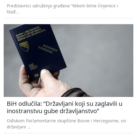
Predstavnici udruženja građana “Nikom bitne činjenice i
hlađ...
BiH odlučila: “Državljani koji su zaglavili u
inostranstvu gube državljanstvo”
Odlukom Parlamentarne skupštine Bosne i Hercegovine, svi
državljani ...