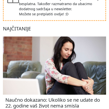
besplatna. Također razmatramo da ubacimo
dodatnog sadržaja u newsletter.
Možete se pretplatiti ovdje! :D
NAJČITANIJE
Naučno dokazano: Ukoliko se ne udate do
22. godine vaš život nema smisla