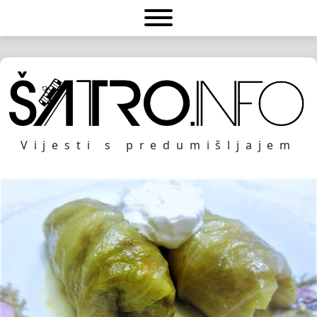
Vijesti s predumišljajem