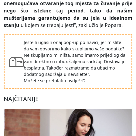
onemogućava otvaranje tog mjesta za čuvanje prije
nego što istekne taj period, tako da našim
mušterijama garantujemo da su jela u idealnom
stanju
u kojem se trebaju jesti”, zaključio je Popara.
Jeste li ugasili onaj pop-up po navici, jer mislite
da vam govorimo kako skupljamo vaše podatke?
Ne skupljamo mi ništa, samo imamo prijedlog da
vam direktno u inbox šaljemo sadržaj. Dostava je
besplatna. Također razmatramo da ubacimo
dodatnog sadržaja u newsletter.
Možete se pretplatiti ovdje! :D
NAJČITANIJE