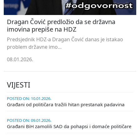
Dragan Čović predložio da se državna
imovina prepiše na HDZ
Predsjednik HDZ-a Dragan Čović danas je istakao
problem državne imo...
08.01.2026.
VIJESTI
POSTED ON: 10.01.2026.
Građani od političara tražili hitan prestanak padavina
POSTED ON: 09.01.2026.
Građani BiH zamolili SAD da pohapsi i domaće političare