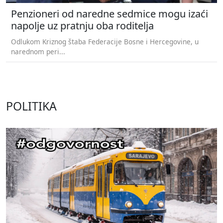
Penzioneri od naredne sedmice mogu izaći
napolje uz pratnju oba roditelja
Odlukom Kriznog štaba Federacije Bosne i Hercegovine, u
narednom peri...
POLITIKA