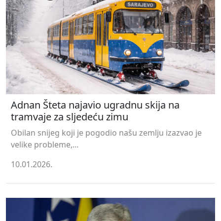
Adnan Šteta najavio ugradnu skija na
tramvaje za sljedeću zimu
Obilan snijeg koji je pogodio našu zemlju izazvao je
velike probleme,...
10.01.2026.