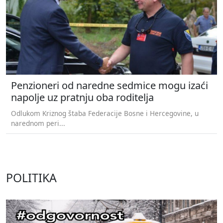
Penzioneri od naredne sedmice mogu izaći
napolje uz pratnju oba roditelja
Odlukom Kriznog štaba Federacije Bosne i Hercegovine, u
narednom peri...
POLITIKA