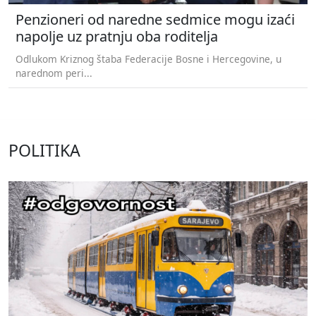
Penzioneri od naredne sedmice mogu izaći
napolje uz pratnju oba roditelja
Odlukom Kriznog štaba Federacije Bosne i Hercegovine, u
narednom peri...
POLITIKA