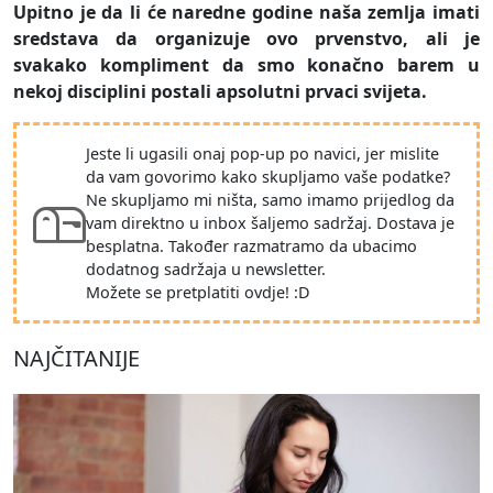
Upitno je da li će naredne godine naša zemlja imati
sredstava da organizuje ovo prvenstvo, ali je
svakako kompliment da smo konačno barem u
nekoj disciplini postali apsolutni prvaci svijeta.
Jeste li ugasili onaj pop-up po navici, jer mislite
da vam govorimo kako skupljamo vaše podatke?
Ne skupljamo mi ništa, samo imamo prijedlog da
vam direktno u inbox šaljemo sadržaj. Dostava je
besplatna. Također razmatramo da ubacimo
dodatnog sadržaja u newsletter.
Možete se pretplatiti ovdje! :D
NAJČITANIJE