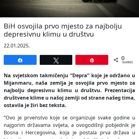
BiH osvojila prvo mjesto za najbolju
depresivnu klimu u društvu
22.01.2025.
0
Share
Tweet
Pin
SHARES
Na svjetskom takmičenju “Depra” koje je održano u
Mijanmaru, naša zemlja je osvojila prvo mjesto za
najbolju depresivnu klimu u društvu. Prezentacija
društvene klime u našoj zemlji od strane našeg tima,
ostavila je žiri bez teksta.
“Ovo je prvenstvo koje se organizuje svake godine u
najgorim državama svijeta, a ovogodišnji pobjednik je
Bosna i Hercegovina, koja je postala prva država u