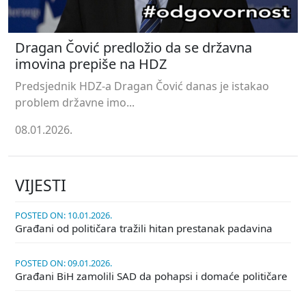
Dragan Čović predložio da se državna
imovina prepiše na HDZ
Predsjednik HDZ-a Dragan Čović danas je istakao
problem državne imo...
08.01.2026.
VIJESTI
POSTED ON: 10.01.2026.
Građani od političara tražili hitan prestanak padavina
POSTED ON: 09.01.2026.
Građani BiH zamolili SAD da pohapsi i domaće političare