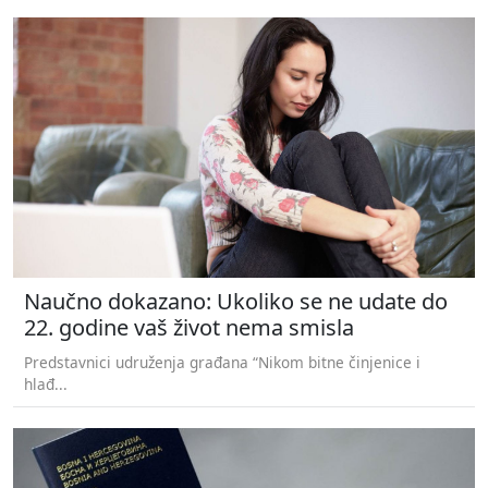
Naučno dokazano: Ukoliko se ne udate do
22. godine vaš život nema smisla
Predstavnici udruženja građana “Nikom bitne činjenice i
hlađ...