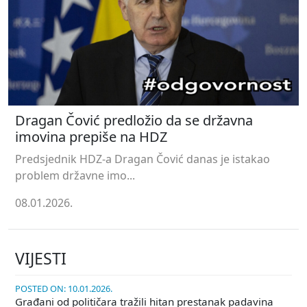
Dragan Čović predložio da se državna
imovina prepiše na HDZ
Predsjednik HDZ-a Dragan Čović danas je istakao
problem državne imo...
08.01.2026.
VIJESTI
POSTED ON: 10.01.2026.
Građani od političara tražili hitan prestanak padavina