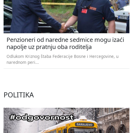
Penzioneri od naredne sedmice mogu izaći
napolje uz pratnju oba roditelja
Odlukom Kriznog štaba Federacije Bosne i Hercegovine, u
narednom peri...
POLITIKA