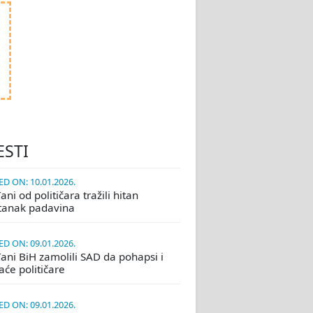
ESTI
D ON: 10.01.2026.
ni od političara tražili hitan
tanak padavina
D ON: 09.01.2026.
ani BiH zamolili SAD da pohapsi i
će političare
D ON: 09.01.2026.