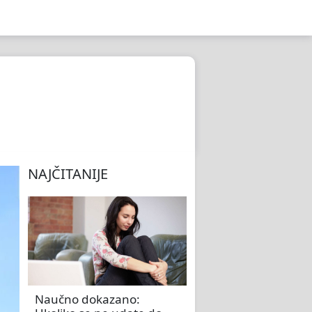
NAJČITANIJE
Naučno dokazano: