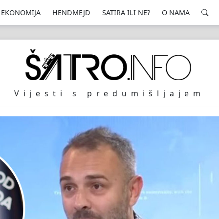
EKONOMIJA
HENDMEJD
SATIRA ILI NE?
O NAMA
Vijesti s predumišljajem