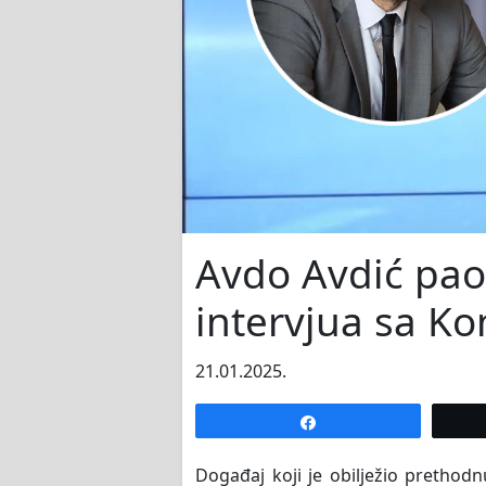
Avdo Avdić pao
intervjua sa K
21.01.2025.
Share
Događaj koji je obilježio prethod