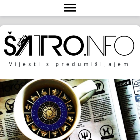
Vijesti s predumišljajem