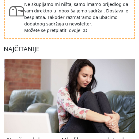
Ne skupljamo mi ništa, samo imamo prijedlog da
vam direktno u inbox šaljemo sadržaj. Dostava je
besplatna. Također razmatramo da ubacimo
dodatnog sadržaja u newsletter.
Možete se pretplatiti ovdje! :D
NAJČITANIJE