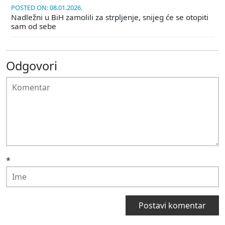
POSTED ON: 08.01.2026.
Nadležni u BiH zamolili za strpljenje, snijeg će se otopiti
sam od sebe
Odgovori
*