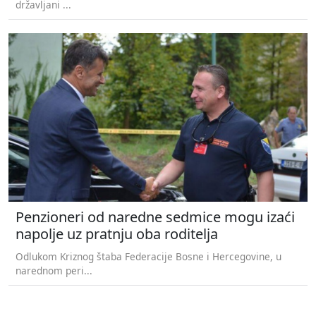
državljani ...
Penzioneri od naredne sedmice mogu izaći
napolje uz pratnju oba roditelja
Odlukom Kriznog štaba Federacije Bosne i Hercegovine, u
narednom peri...