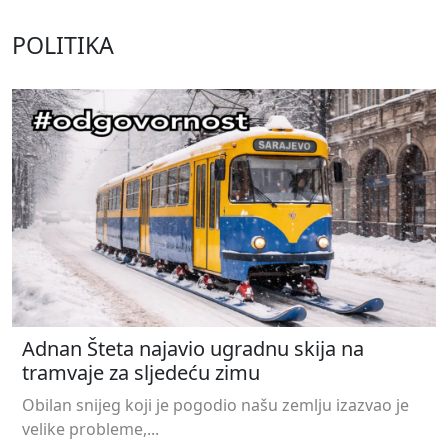
POLITIKA
Adnan Šteta najavio ugradnu skija na
tramvaje za sljedeću zimu
Obilan snijeg koji je pogodio našu zemlju izazvao je
velike probleme,...