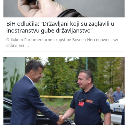
BiH odlučila: “Državljani koji su zaglavili u
inostranstvu gube državljanstvo”
Odlukom Parlamentarne skupštine Bosne i Hercegovine, svi
državljani ...