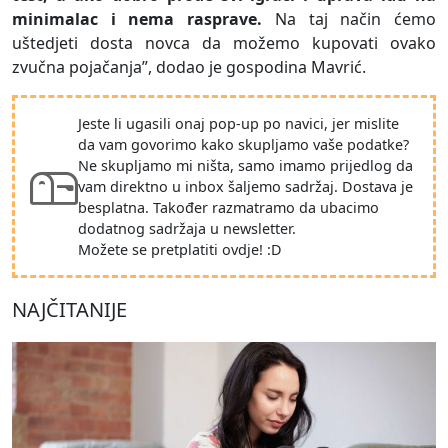
minimalac i nema rasprave.
Na taj način ćemo
uštedjeti dosta novca da možemo kupovati ovako
zvučna pojačanja”, dodao je gospodina Mavrić.
Jeste li ugasili onaj pop-up po navici, jer mislite
da vam govorimo kako skupljamo vaše podatke?
Ne skupljamo mi ništa, samo imamo prijedlog da
vam direktno u inbox šaljemo sadržaj. Dostava je
besplatna. Također razmatramo da ubacimo
dodatnog sadržaja u newsletter.
Možete se pretplatiti ovdje! :D
NAJČITANIJE