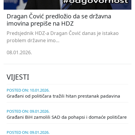
Dragan Čović predložio da se državna
imovina prepiše na HDZ
Predsjednik HDZ-a Dragan Čović danas je istakao
problem državne imo...
08.01.2026.
VIJESTI
POSTED ON: 10.01.2026.
Građani od političara tražili hitan prestanak padavina
POSTED ON: 09.01.2026.
Građani BiH zamolili SAD da pohapsi i domaće političare
POSTED ON: 09.01.2026.