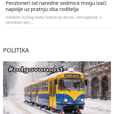
Penzioneri od naredne sedmice mogu izaći
napolje uz pratnju oba roditelja
Odlukom Kriznog štaba Federacije Bosne i Hercegovine, u
narednom peri...
POLITIKA