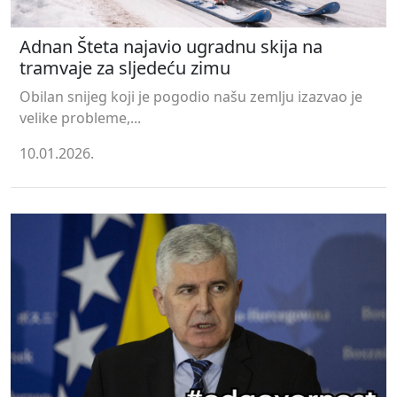
Adnan Šteta najavio ugradnu skija na
tramvaje za sljedeću zimu
Obilan snijeg koji je pogodio našu zemlju izazvao je
velike probleme,...
10.01.2026.