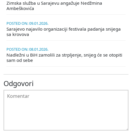
Zimska služba u Sarajevu angažuje Nedžmina
Ambeškovića
POSTED ON: 09.01.2026.
Sarajevo najavilo organizaciji festivala padanja snijega
sa krovova
POSTED ON: 08.01.2026.
Nadležni u BiH zamolili za strpljenje, snijeg će se otopiti
sam od sebe
Odgovori