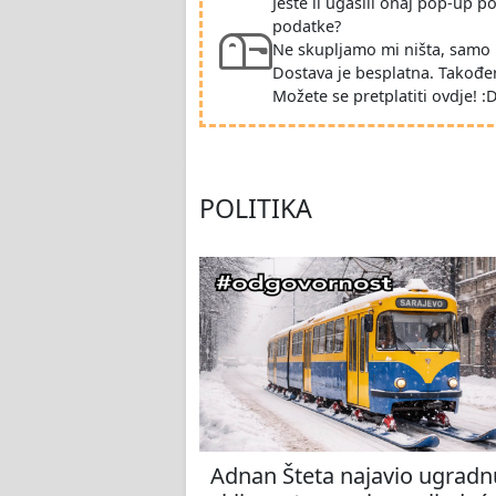
Jeste li ugasili onaj pop-up 
podatke?
Ne skupljamo mi ništa, samo 
Dostava je besplatna. Takođe
Možete se pretplatiti ovdje! :
POLITIKA
Adnan Šteta najavio ugradn