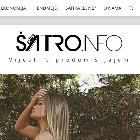
EKONOMIJA
HENDMEJD
SATIRA ILI NE?
O NAMA
Vijesti s predumišljajem