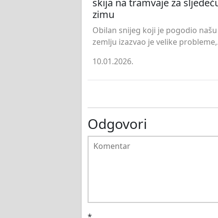
skija na tramvaje za sljedeć
zimu
Obilan snijeg koji je pogodio našu
zemlju izazvao je velike probleme,.
10.01.2026.
Odgovori
*