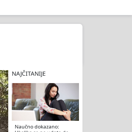
NAJČITANIJE
Naučno dokazano: