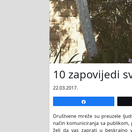
10 zapovijedi 
22.03.2017.
Share
Društvene mreže su preuzele ljuds
način komuniciranja sa publikom, p
želi da vas zaprati u beskrajno 