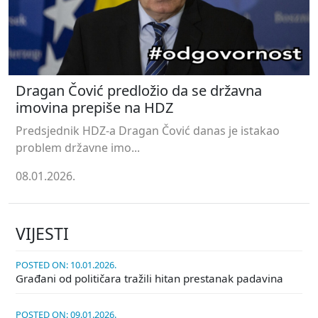
Dragan Čović predložio da se državna
imovina prepiše na HDZ
Predsjednik HDZ-a Dragan Čović danas je istakao
problem državne imo...
08.01.2026.
VIJESTI
POSTED ON: 10.01.2026.
Građani od političara tražili hitan prestanak padavina
POSTED ON: 09.01.2026.