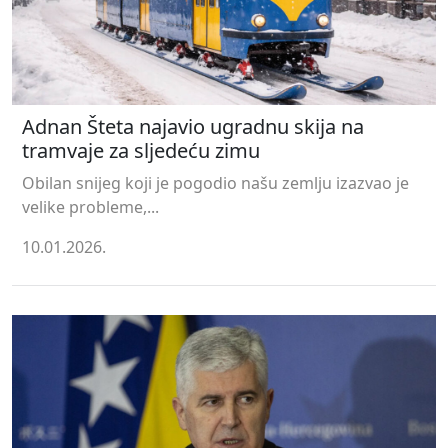
Adnan Šteta najavio ugradnu skija na
tramvaje za sljedeću zimu
Obilan snijeg koji je pogodio našu zemlju izazvao je
velike probleme,...
10.01.2026.