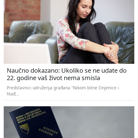
Naučno dokazano: Ukoliko se ne udate do
22. godine vaš život nema smisla
Predstavnici udruženja građana “Nikom bitne činjenice i
hlađ...