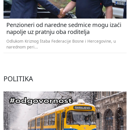
Penzioneri od naredne sedmice mogu izaći
napolje uz pratnju oba roditelja
Odlukom Kriznog štaba Federacije Bosne i Hercegovine, u
narednom peri...
POLITIKA