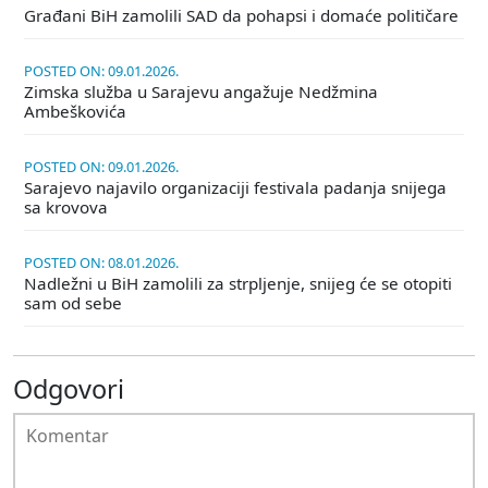
Građani BiH zamolili SAD da pohapsi i domaće političare
POSTED ON: 09.01.2026.
Zimska služba u Sarajevu angažuje Nedžmina
Ambeškovića
POSTED ON: 09.01.2026.
Sarajevo najavilo organizaciji festivala padanja snijega
sa krovova
POSTED ON: 08.01.2026.
Nadležni u BiH zamolili za strpljenje, snijeg će se otopiti
sam od sebe
Odgovori