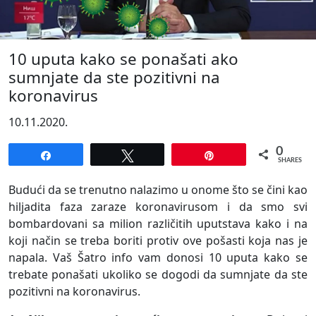
10 uputa kako se ponašati ako
sumnjate da ste pozitivni na
koronavirus
10.11.2020.
0
Share
Tweet
Pin
SHARES
Budući da se trenutno nalazimo u onome što se čini kao
hiljadita faza zaraze koronavirusom i da smo svi
bombardovani sa milion različitih uputstava kako i na
koji način se treba boriti protiv ove pošasti koja nas je
napala. Vaš Šatro info vam donosi 10 uputa kako se
trebate ponašati ukoliko se dogodi da sumnjate da ste
pozitivni na koronavirus.