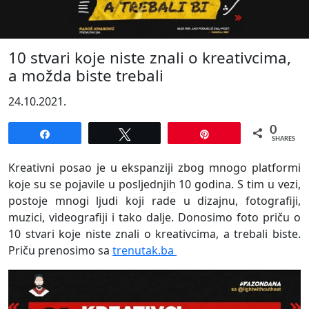
10 stvari koje niste znali o kreativcima,
a možda biste trebali
24.10.2021.
0
Share
Tweet
Pin
SHARES
Kreativni posao je u ekspanziji zbog mnogo platformi
koje su se pojavile u posljednjih 10 godina. S tim u vezi,
postoje mnogi ljudi koji rade u dizajnu, fotografiji,
muzici, videografiji i tako dalje. Donosimo foto priču o
10 stvari koje niste znali o kreativcima, a trebali biste.
Priču prenosimo sa
trenutak.ba