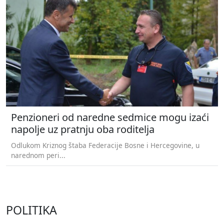
Penzioneri od naredne sedmice mogu izaći
napolje uz pratnju oba roditelja
Odlukom Kriznog štaba Federacije Bosne i Hercegovine, u
narednom peri...
POLITIKA