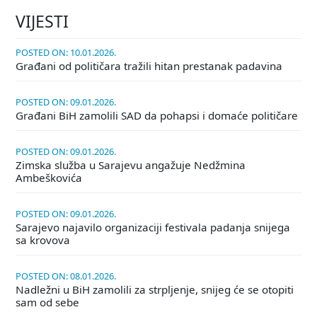
VIJESTI
POSTED ON: 10.01.2026.
Građani od političara tražili hitan prestanak padavina
POSTED ON: 09.01.2026.
Građani BiH zamolili SAD da pohapsi i domaće političare
POSTED ON: 09.01.2026.
Zimska služba u Sarajevu angažuje Nedžmina
Ambeškovića
POSTED ON: 09.01.2026.
Sarajevo najavilo organizaciji festivala padanja snijega
sa krovova
POSTED ON: 08.01.2026.
Nadležni u BiH zamolili za strpljenje, snijeg će se otopiti
sam od sebe