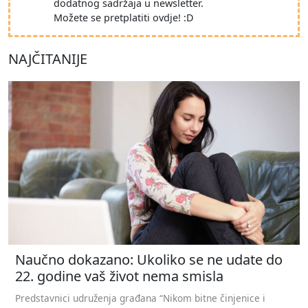
dodatnog sadržaja u newsletter.
Možete se pretplatiti ovdje! :D
NAJČITANIJE
Naučno dokazano: Ukoliko se ne udate do
22. godine vaš život nema smisla
Predstavnici udruženja građana “Nikom bitne činjenice i