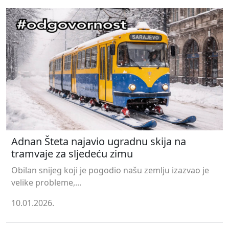
Adnan Šteta najavio ugradnu skija na
tramvaje za sljedeću zimu
Obilan snijeg koji je pogodio našu zemlju izazvao je
velike probleme,...
10.01.2026.