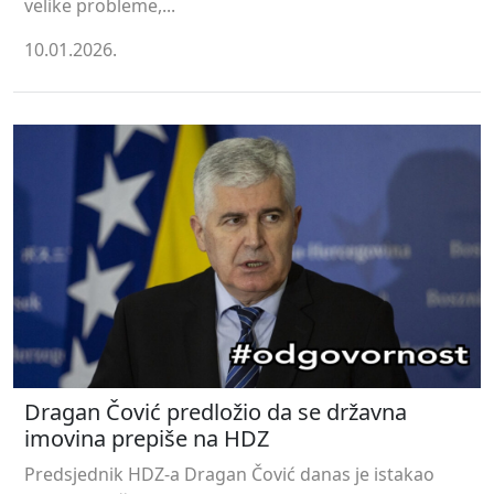
velike probleme,...
10.01.2026.
Dragan Čović predložio da se državna
imovina prepiše na HDZ
Predsjednik HDZ-a Dragan Čović danas je istakao