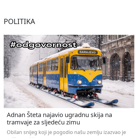
POLITIKA
Adnan Šteta najavio ugradnu skija na
tramvaje za sljedeću zimu
Obilan snijeg koji je pogodio našu zemlju izazvao je