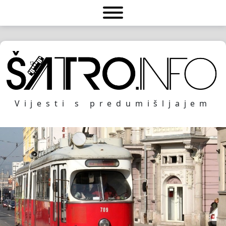
Vijesti s predumišljajem