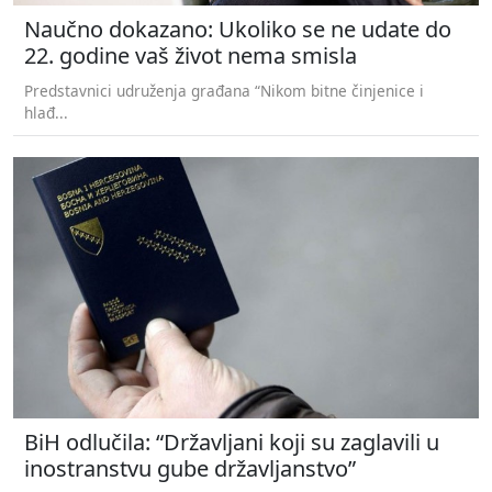
Naučno dokazano: Ukoliko se ne udate do
22. godine vaš život nema smisla
Predstavnici udruženja građana “Nikom bitne činjenice i
hlađ...
BiH odlučila: “Državljani koji su zaglavili u
inostranstvu gube državljanstvo”