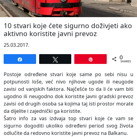
10 stvari koje ćete sigurno doživjeti ako
aktivno koristite javni prevoz
25.03.2017.
0
Share
Tweet
Pin
SHARES
Postoje određene stvari koje same po sebi nisu u
potpunosti loše, već nivo njihove ugode ili neugode
zavisi od vanjskih faktora. Najčešće to da li će vam biti
ugodno ili neugodno dok koristite javni gradski prevoz
zavisi od drugih osoba sa kojima taj isti prostor morate
da dijelite i zajednički ga koristite.
Šatro info za vas izdvaja top stvari koje će vam se
sigurno dogoditi ukoliko određeni period svog života
odlučite da redovno koristite javni prevoz na Balkanu.