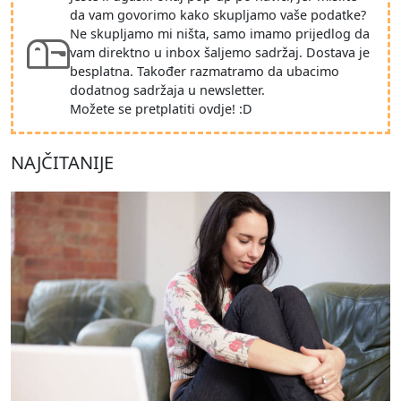
da vam govorimo kako skupljamo vaše podatke?
Ne skupljamo mi ništa, samo imamo prijedlog da
vam direktno u inbox šaljemo sadržaj. Dostava je
besplatna. Također razmatramo da ubacimo
dodatnog sadržaja u newsletter.
Možete se pretplatiti ovdje! :D
NAJČITANIJE