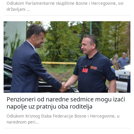
Odlukom Parlamentarne skupštine Bosne i Hercegovine, svi
državljani ...
Penzioneri od naredne sedmice mogu izaći
napolje uz pratnju oba roditelja
Odlukom Kriznog štaba Federacije Bosne i Hercegovine, u
narednom peri...