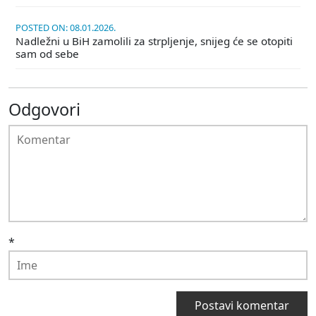
POSTED ON: 08.01.2026.
Nadležni u BiH zamolili za strpljenje, snijeg će se otopiti
sam od sebe
Odgovori
*