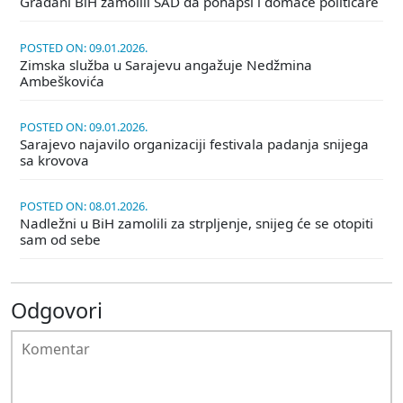
Građani BiH zamolili SAD da pohapsi i domaće političare
POSTED ON: 09.01.2026.
Zimska služba u Sarajevu angažuje Nedžmina
Ambeškovića
POSTED ON: 09.01.2026.
Sarajevo najavilo organizaciji festivala padanja snijega
sa krovova
POSTED ON: 08.01.2026.
Nadležni u BiH zamolili za strpljenje, snijeg će se otopiti
sam od sebe
Odgovori