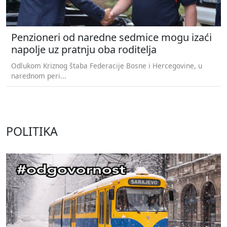
Penzioneri od naredne sedmice mogu izaći
napolje uz pratnju oba roditelja
Odlukom Kriznog štaba Federacije Bosne i Hercegovine, u
narednom peri...
POLITIKA