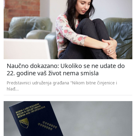
Naučno dokazano: Ukoliko se ne udate do
22. godine vaš život nema smisla
Predstavnici udruženja građana “Nikom bitne činjenice i
hlađ...