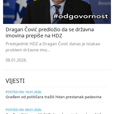
Dragan Čović predložio da se državna
imovina prepiše na HDZ
Predsjednik HDZ-a Dragan Čović danas je istakao
problem državne imo...
08.01.2026.
VIJESTI
POSTED ON: 10.01.2026.
Građani od političara tražili hitan prestanak padavina
POSTED ON: 09.01.2026.