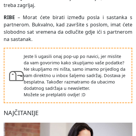
treba zagrljaj.
RIBE
– Morat ćete birati između posla i sastanka s
partnerom. Bukvalno, kad završite s poslom, imat ćete
slobodno sat vremena da odlučite gdje ići s partnerom
na sastanak.
Jeste li ugasili onaj pop-up po navici, jer mislite
da vam govorimo kako skupljamo vaše podatke?
Ne skupljamo mi ništa, samo imamo prijedlog da
vam direktno u inbox šaljemo sadržaj. Dostava je
besplatna. Također razmatramo da ubacimo
dodatnog sadržaja u newsletter.
Možete se pretplatiti ovdje! :D
NAJČITANIJE