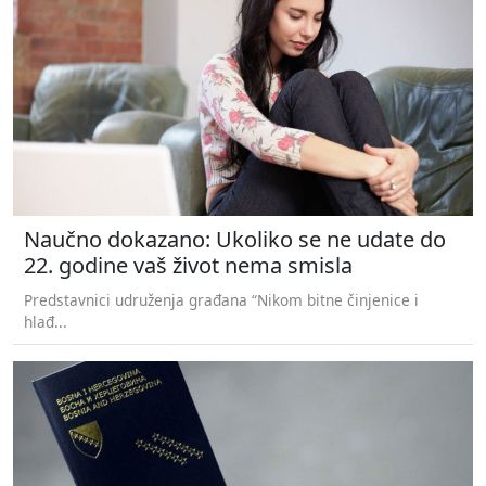
Naučno dokazano: Ukoliko se ne udate do
22. godine vaš život nema smisla
Predstavnici udruženja građana “Nikom bitne činjenice i
hlađ...