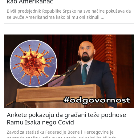
kao Amerikanac
Bivši predsjednik Republike Srpske na sve načine pokušava da
se uvuče Amerikancima kako bi mu oni skinuli ...
Ankete pokazuju da građani teže podnose
Ramu Isaka nego Covid
Zavod za statistiku Federacije Bosne i Hercegovine je