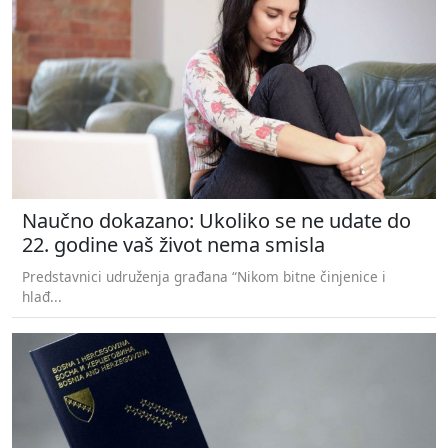
Naučno dokazano: Ukoliko se ne udate do
22. godine vaš život nema smisla
Predstavnici udruženja građana “Nikom bitne činjenice i
hlađ...