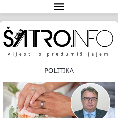
Vijesti s predumišljajem
POLITIKA