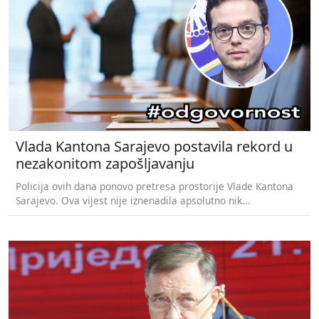
Vlada Kantona Sarajevo postavila rekord u
nezakonitom zapošljavanju
Policija ovih dana ponovo pretresa prostorije Vlade Kantona
Sarajevo. Ova vijest nije iznenadila apsolutno nik...