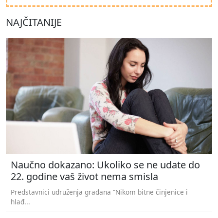
NAJČITANIJE
Naučno dokazano: Ukoliko se ne udate do
22. godine vaš život nema smisla
Predstavnici udruženja građana “Nikom bitne činjenice i
hlađ...