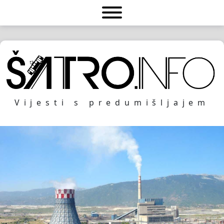
Vijesti s predumišljajem