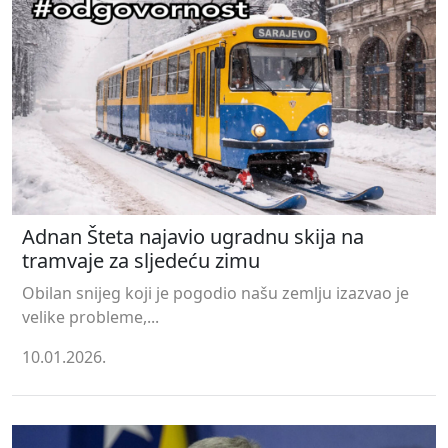
Adnan Šteta najavio ugradnu skija na
tramvaje za sljedeću zimu
Obilan snijeg koji je pogodio našu zemlju izazvao je
velike probleme,...
10.01.2026.