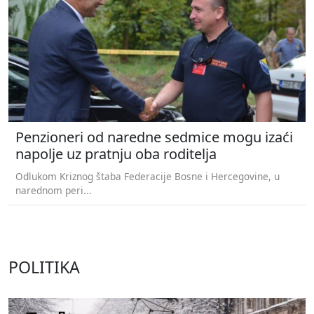
Penzioneri od naredne sedmice mogu izaći
napolje uz pratnju oba roditelja
Odlukom Kriznog štaba Federacije Bosne i Hercegovine, u
narednom peri...
POLITIKA