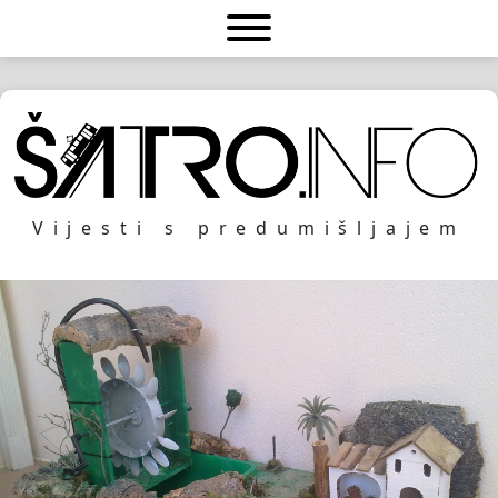
Vijesti s predumišljajem