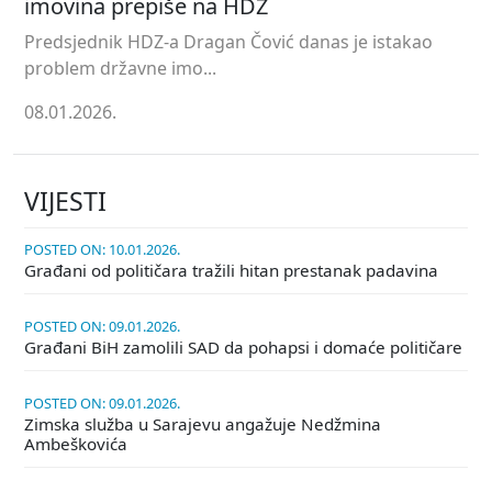
imovina prepiše na HDZ
Predsjednik HDZ-a Dragan Čović danas je istakao
problem državne imo...
08.01.2026.
VIJESTI
POSTED ON: 10.01.2026.
Građani od političara tražili hitan prestanak padavina
POSTED ON: 09.01.2026.
Građani BiH zamolili SAD da pohapsi i domaće političare
POSTED ON: 09.01.2026.
Zimska služba u Sarajevu angažuje Nedžmina
Ambeškovića