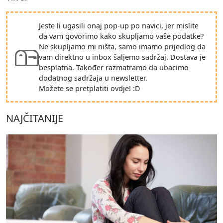
Jeste li ugasili onaj pop-up po navici, jer mislite
da vam govorimo kako skupljamo vaše podatke?
Ne skupljamo mi ništa, samo imamo prijedlog da
vam direktno u inbox šaljemo sadržaj. Dostava je
besplatna. Također razmatramo da ubacimo
dodatnog sadržaja u newsletter.
Možete se pretplatiti ovdje! :D
NAJČITANIJE