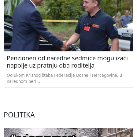
Penzioneri od naredne sedmice mogu izaći
napolje uz pratnju oba roditelja
Odlukom Kriznog štaba Federacije Bosne i Hercegovine, u
narednom peri...
POLITIKA