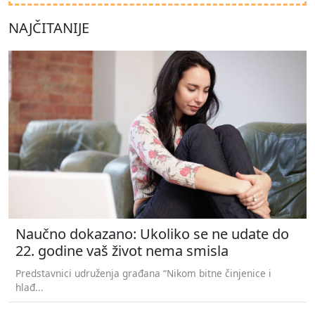
NAJČITANIJE
Naučno dokazano: Ukoliko se ne udate do
22. godine vaš život nema smisla
Predstavnici udruženja građana “Nikom bitne činjenice i
hlađ...