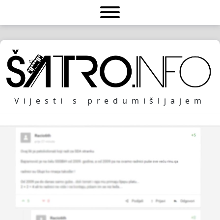
Vijesti s predumišljajem