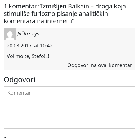
1 komentar “Izmišljen Balkain – droga koja
stimuliše furiozno pisanje analitičkih
komentara na internetu”
Jašta
says:
20.03.2017. at 10:42
Volimo te, Stefo!!!!
Odgovori na ovaj komentar
Odgovori
*