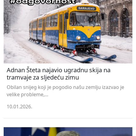
Adnan Šteta najavio ugradnu skija na
tramvaje za sljedeću zimu
Obilan snijeg koji je pogodio našu zemlju izazvao je
velike probleme,...
10.01.2026.