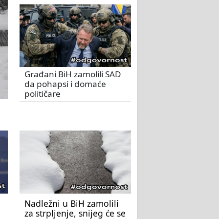
Građani BiH zamolili SAD
da pohapsi i domaće
političare
Nadležni u BiH zamolili
za strpljenje, snijeg će se