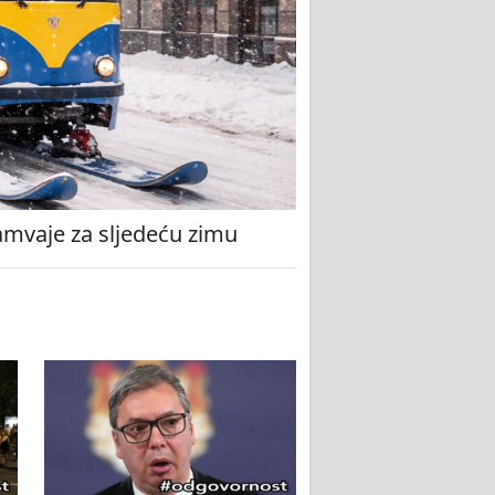
amvaje za sljedeću zimu