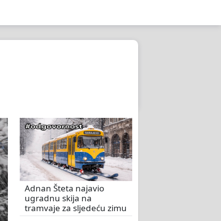
Adnan Šteta najavio
ugradnu skija na
tramvaje za sljedeću zimu