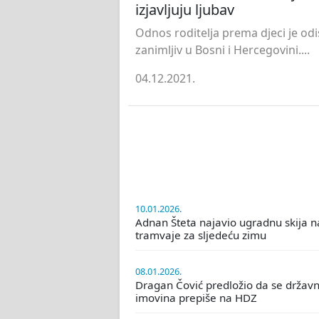
izjavljuju ljubav
Odnos roditelja prema djeci je odi
zanimljiv u Bosni i Hercegovini....
04.12.2021.
10.01.2026.
Adnan Šteta najavio ugradnu skija n
tramvaje za sljedeću zimu
08.01.2026.
Dragan Čović predložio da se držav
imovina prepiše na HDZ