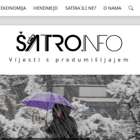
EKONOMIJA
HENDMEJD
SATIRA ILI NE?
O NAMA
Vijesti s predumišljajem