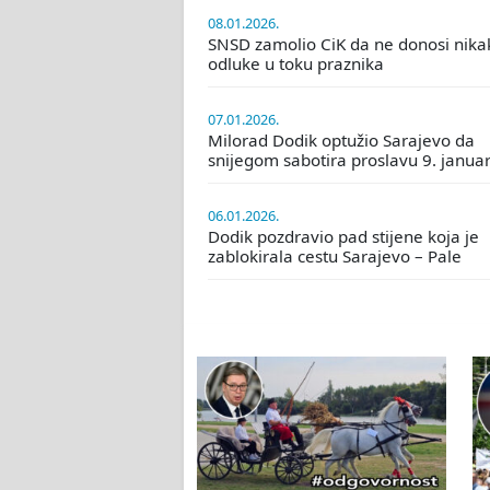
08.01.2026.
SNSD zamolio CiK da ne donosi nika
odluke u toku praznika
07.01.2026.
Milorad Dodik optužio Sarajevo da
snijegom sabotira proslavu 9. janua
06.01.2026.
Dodik pozdravio pad stijene koja je
zablokirala cestu Sarajevo – Pale