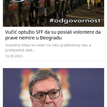
Vučić optužio SFF da su poslali volontere da
prave nemire u Beogradu
Susjedna Srbija se nalazi na rubu građanskog rata, a
predsjednik Alek...
16.08.2025.