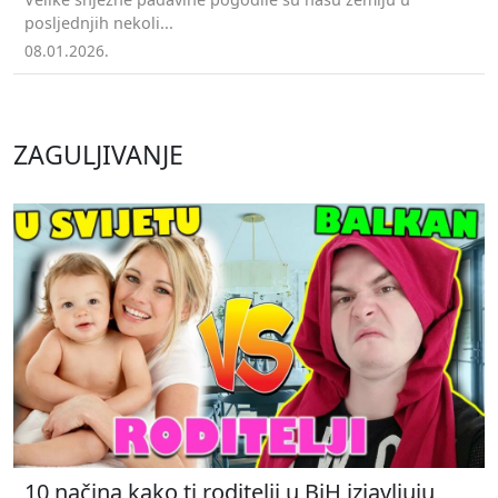
posljednjih nekoli...
08.01.2026.
ZAGULJIVANJE
10 načina kako ti roditelji u BiH izjavljuju