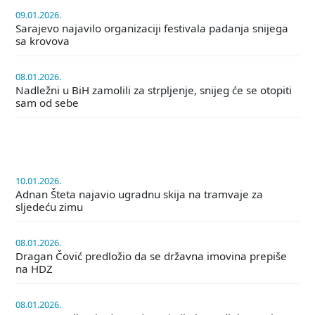
09.01.2026.
Sarajevo najavilo organizaciji festivala padanja snijega
sa krovova
08.01.2026.
Nadležni u BiH zamolili za strpljenje, snijeg će se otopiti
sam od sebe
10.01.2026.
Adnan Šteta najavio ugradnu skija na tramvaje za
sljedeću zimu
08.01.2026.
Dragan Čović predložio da se državna imovina prepiše
na HDZ
08.01.2026.