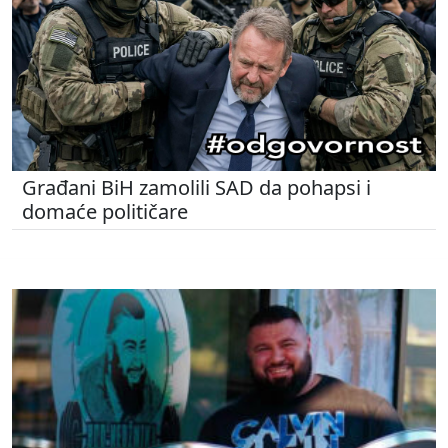
Građani BiH zamolili SAD da pohapsi i
domaće političare