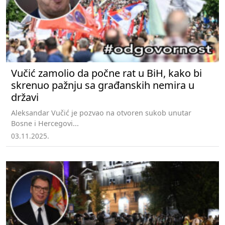
Vučić zamolio da počne rat u BiH, kako bi
skrenuo pažnju sa građanskih nemira u
državi
Aleksandar Vučić je pozvao na otvoren sukob unutar
Bosne i Hercegovi...
03.11.2025.