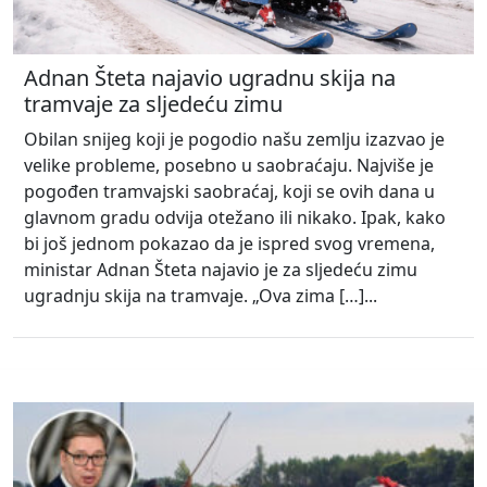
Adnan Šteta najavio ugradnu skija na
tramvaje za sljedeću zimu
Obilan snijeg koji je pogodio našu zemlju izazvao je
velike probleme, posebno u saobraćaju. Najviše je
pogođen tramvajski saobraćaj, koji se ovih dana u
glavnom gradu odvija otežano ili nikako. Ipak, kako
bi još jednom pokazao da je ispred svog vremena,
ministar Adnan Šteta najavio je za sljedeću zimu
ugradnju skija na tramvaje. „Ova zima […]...