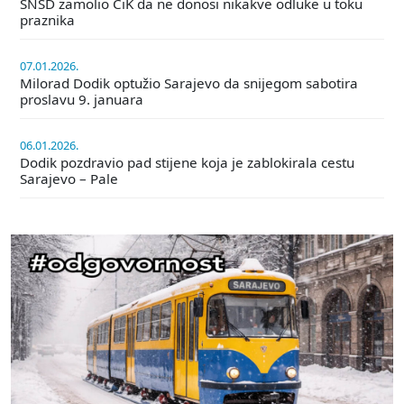
SNSD zamolio CiK da ne donosi nikakve odluke u toku
praznika
07.01.2026.
Milorad Dodik optužio Sarajevo da snijegom sabotira
proslavu 9. januara
06.01.2026.
Dodik pozdravio pad stijene koja je zablokirala cestu
Sarajevo – Pale