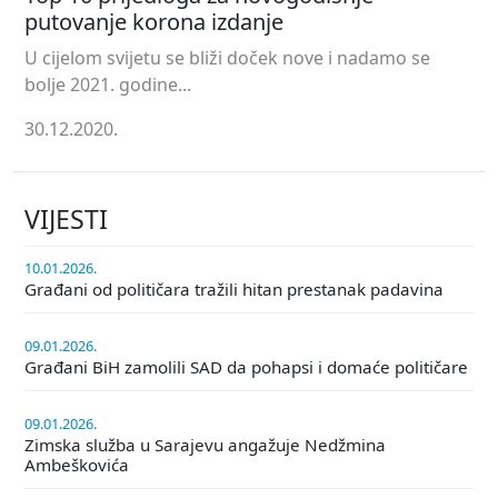
putovanje korona izdanje
U cijelom svijetu se bliži doček nove i nadamo se
bolje 2021. godine...
30.12.2020.
VIJESTI
10.01.2026.
Građani od političara tražili hitan prestanak padavina
09.01.2026.
Građani BiH zamolili SAD da pohapsi i domaće političare
09.01.2026.
Zimska služba u Sarajevu angažuje Nedžmina
Ambeškovića