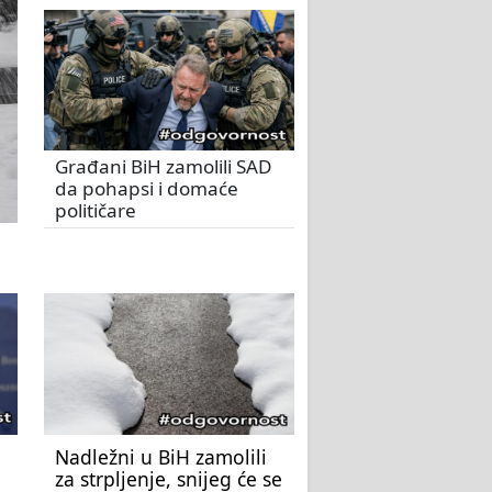
Građani BiH zamolili SAD
da pohapsi i domaće
političare
Nadležni u BiH zamolili
za strpljenje, snijeg će se