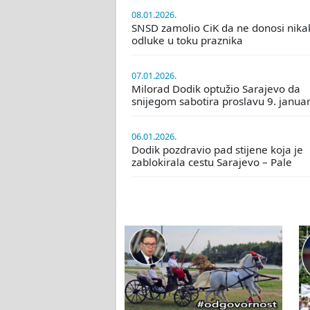
08.01.2026.
SNSD zamolio CiK da ne donosi nika
odluke u toku praznika
07.01.2026.
Milorad Dodik optužio Sarajevo da
snijegom sabotira proslavu 9. janua
06.01.2026.
Dodik pozdravio pad stijene koja je
zablokirala cestu Sarajevo – Pale