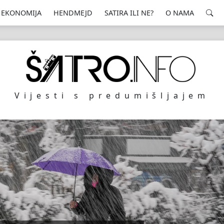
EKONOMIJA
HENDMEJD
SATIRA ILI NE?
O NAMA
Vijesti s predumišljajem