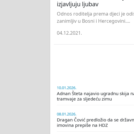
izjavljuju ljubav
Odnos roditelja prema djeci je odi
zanimljiv u Bosni i Hercegovini....
04.12.2021.
10.01.2026.
Adnan Šteta najavio ugradnu skija n
tramvaje za sljedeću zimu
08.01.2026.
Dragan Čović predložio da se držav
imovina prepiše na HDZ