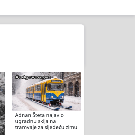
Adnan Šteta najavio
ugradnu skija na
tramvaje za sljedeću zimu