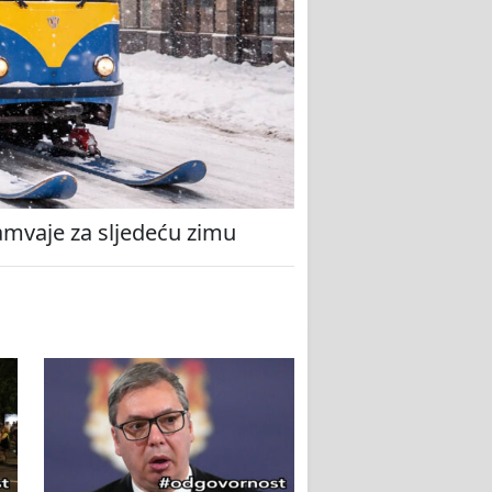
amvaje za sljedeću zimu