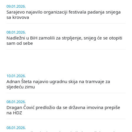
09.01.2026.
Sarajevo najavilo organizaciji festivala padanja snijega
sa krovova
08.01.2026.
Nadležni u BiH zamolili za strpljenje, snijeg će se otopiti
sam od sebe
10.01.2026.
Adnan Šteta najavio ugradnu skija na tramvaje za
sljedeću zimu
08.01.2026.
Dragan Čović predložio da se državna imovina prepiše
na HDZ
08.01.2026.