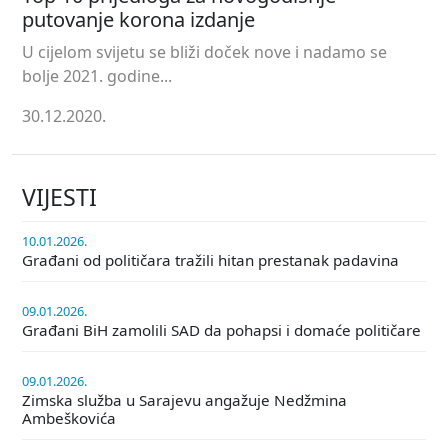
putovanje korona izdanje
U cijelom svijetu se bliži doček nove i nadamo se
bolje 2021. godine...
30.12.2020.
VIJESTI
10.01.2026.
Građani od političara tražili hitan prestanak padavina
09.01.2026.
Građani BiH zamolili SAD da pohapsi i domaće političare
09.01.2026.
Zimska služba u Sarajevu angažuje Nedžmina
Ambeškovića