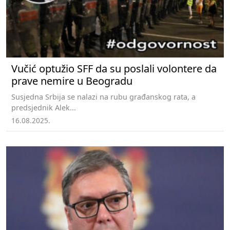
Vučić optužio SFF da su poslali volontere da
prave nemire u Beogradu
Susjedna Srbija se nalazi na rubu građanskog rata, a
predsjednik Alek...
16.08.2025.