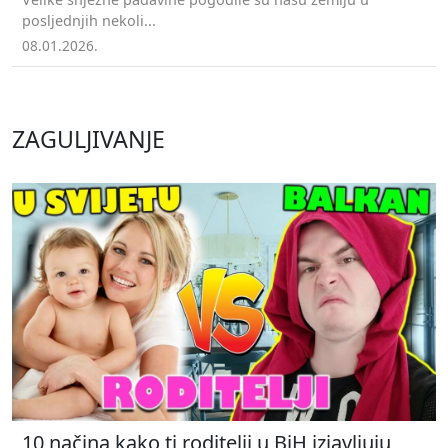
posljednjih nekoli...
08.01.2026.
ZAGULJIVANJE
10 načina kako ti roditelji u BiH izjavljuju