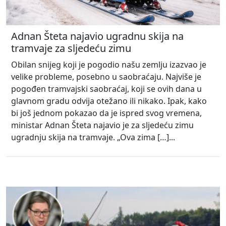
Adnan Šteta najavio ugradnu skija na
tramvaje za sljedeću zimu
Obilan snijeg koji je pogodio našu zemlju izazvao je
velike probleme, posebno u saobraćaju. Najviše je
pogođen tramvajski saobraćaj, koji se ovih dana u
glavnom gradu odvija otežano ili nikako. Ipak, kako
bi još jednom pokazao da je ispred svog vremena,
ministar Adnan Šteta najavio je za sljedeću zimu
ugradnju skija na tramvaje. „Ova zima […]...