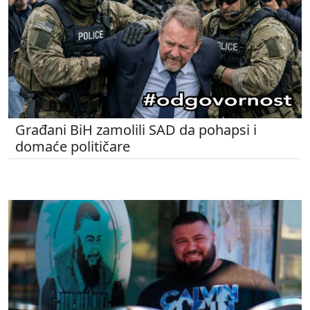
Građani BiH zamolili SAD da pohapsi i
domaće političare