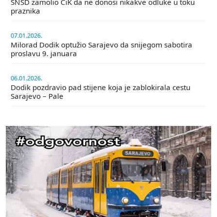
SNSD zamolio CiK da ne donosi nikakve odluke u toku
praznika
07.01.2026.
Milorad Dodik optužio Sarajevo da snijegom sabotira
proslavu 9. januara
06.01.2026.
Dodik pozdravio pad stijene koja je zablokirala cestu
Sarajevo – Pale