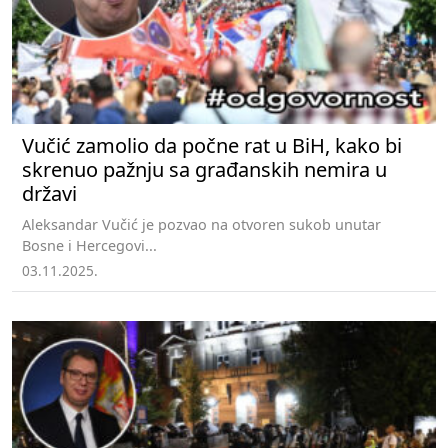
Vučić zamolio da počne rat u BiH, kako bi
skrenuo pažnju sa građanskih nemira u
državi
Aleksandar Vučić je pozvao na otvoren sukob unutar
Bosne i Hercegovi...
03.11.2025.