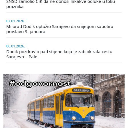
SNSD zamolio CiK da ne donosi nikakve odluke u toku
praznika
07.01.2026.
Milorad Dodik optužio Sarajevo da snijegom sabotira
proslavu 9. januara
06.01.2026.
Dodik pozdravio pad stijene koja je zablokirala cestu
Sarajevo – Pale