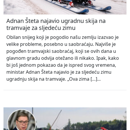
Adnan Šteta najavio ugradnu skija na
tramvaje za sljedeću zimu
Obilan snijeg koji je pogodio našu zemlju izazvao je
velike probleme, posebno u saobraćaju. Najviše je
pogođen tramvajski saobraćaj, koji se ovih dana u
glavnom gradu odvija otežano ili nikako. Ipak, kako
bi još jednom pokazao da je ispred svog vremena,
ministar Adnan Šteta najavio je za sljedeću zimu
ugradnju skija na tramvaje. „Ova zima […]...