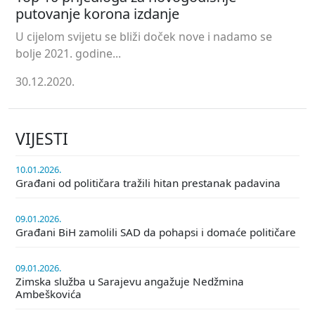
putovanje korona izdanje
U cijelom svijetu se bliži doček nove i nadamo se
bolje 2021. godine...
30.12.2020.
VIJESTI
10.01.2026.
Građani od političara tražili hitan prestanak padavina
09.01.2026.
Građani BiH zamolili SAD da pohapsi i domaće političare
09.01.2026.
Zimska služba u Sarajevu angažuje Nedžmina
Ambeškovića