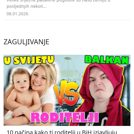
posljednjih nekoli...
08.01.2026.
ZAGULJIVANJE
10 načina kako ti roditelji u BiH izjavljuju