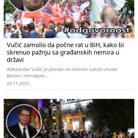
Vučić zamolio da počne rat u BiH, kako bi
skrenuo pažnju sa građanskih nemira u
državi
Aleksandar Vučić je pozvao na otvoren sukob unutar
Bosne i Hercegovi...
03.11.2025.