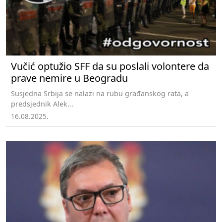
Vučić optužio SFF da su poslali volontere da
prave nemire u Beogradu
Susjedna Srbija se nalazi na rubu građanskog rata, a
predsjednik Alek...
16.08.2025.