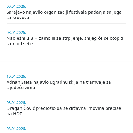
09.01.2026.
Sarajevo najavilo organizaciji festivala padanja snijega
sa krovova
08.01.2026.
Nadležni u BiH zamolili za strpljenje, snijeg će se otopiti
sam od sebe
10.01.2026.
Adnan Šteta najavio ugradnu skija na tramvaje za
sljedeću zimu
08.01.2026.
Dragan Čović predložio da se državna imovina prepiše
na HDZ
08.01.2026.