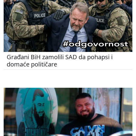
Građani BiH zamolili SAD da pohapsi i
domaće političare