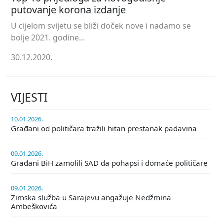
putovanje korona izdanje
U cijelom svijetu se bliži doček nove i nadamo se
bolje 2021. godine...
30.12.2020.
VIJESTI
10.01.2026.
Građani od političara tražili hitan prestanak padavina
09.01.2026.
Građani BiH zamolili SAD da pohapsi i domaće političare
09.01.2026.
Zimska služba u Sarajevu angažuje Nedžmina
Ambeškovića