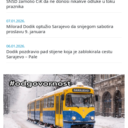
SNSD zamolio CiK da ne donosi nikakve odluke u toku
praznika
07.01.2026.
Milorad Dodik optužio Sarajevo da snijegom sabotira
proslavu 9. januara
06.01.2026.
Dodik pozdravio pad stijene koja je zablokirala cestu
Sarajevo – Pale