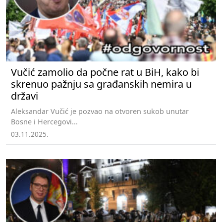
Vučić zamolio da počne rat u BiH, kako bi
skrenuo pažnju sa građanskih nemira u
državi
Aleksandar Vučić je pozvao na otvoren sukob unutar
Bosne i Hercegovi...
03.11.2025.