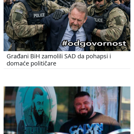
Građani BiH zamolili SAD da pohapsi i
domaće političare