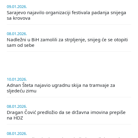
09.01.2026.
Sarajevo najavilo organizaciji festivala padanja snijega
sa krovova
08.01.2026.
Nadležni u BiH zamolili za strpljenje, snijeg će se otopiti
sam od sebe
10.01.2026.
Adnan Šteta najavio ugradnu skija na tramvaje za
sljedeću zimu
08.01.2026.
Dragan Čović predložio da se državna imovina prepiše
na HDZ
08.01.2026.