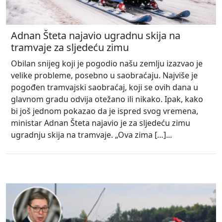
Adnan Šteta najavio ugradnu skija na
tramvaje za sljedeću zimu
Obilan snijeg koji je pogodio našu zemlju izazvao je
velike probleme, posebno u saobraćaju. Najviše je
pogođen tramvajski saobraćaj, koji se ovih dana u
glavnom gradu odvija otežano ili nikako. Ipak, kako
bi još jednom pokazao da je ispred svog vremena,
ministar Adnan Šteta najavio je za sljedeću zimu
ugradnju skija na tramvaje. „Ova zima […]...