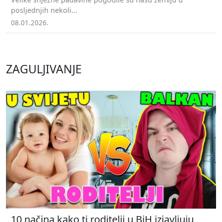
posljednjih nekoli...
08.01.2026.
ZAGULJIVANJE
10 načina kako ti roditelji u BiH izjavljuju