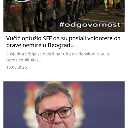
Vučić optužio SFF da su poslali volontere da
prave nemire u Beogradu
Susjedna Srbija se nalazi na rubu građanskog rata, a
predsjednik Alek...
16.08.2025.