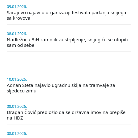
09.01.2026.
Sarajevo najavilo organizaciji festivala padanja snijega
sa krovova
08.01.2026.
Nadležni u BiH zamolili za strpljenje, snijeg će se otopiti
sam od sebe
10.01.2026.
Adnan Šteta najavio ugradnu skija na tramvaje za
sljedeću zimu
08.01.2026.
Dragan Čović predložio da se državna imovina prepiše
na HDZ
08.01.2026.