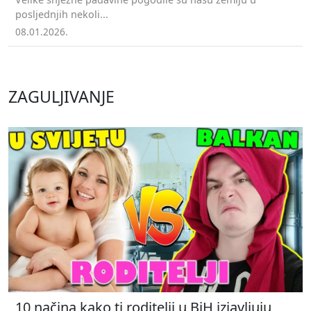
posljednjih nekoli...
08.01.2026.
ZAGULJIVANJE
10 načina kako ti roditelji u BiH izjavljuju