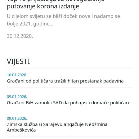
putovanje korona izdanje
U cijelom svijetu se bliži doček nove i nadamo se
bolje 2021. godine...
30.12.2020.
VIJESTI
10.01.2026.
Građani od političara tražili hitan prestanak padavina
09.01.2026.
Građani BiH zamolili SAD da pohapsi i domaće političare
09.01.2026.
Zimska služba u Sarajevu angažuje Nedžmina
Ambeškovića