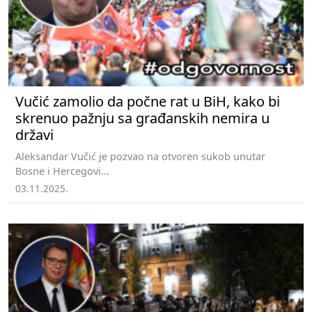
Vučić zamolio da počne rat u BiH, kako bi
skrenuo pažnju sa građanskih nemira u
državi
Aleksandar Vučić je pozvao na otvoren sukob unutar
Bosne i Hercegovi...
03.11.2025.