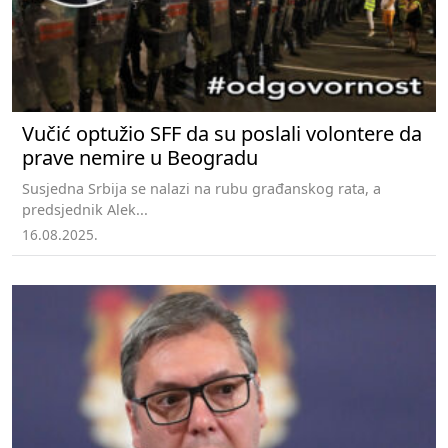
Vučić optužio SFF da su poslali volontere da
prave nemire u Beogradu
Susjedna Srbija se nalazi na rubu građanskog rata, a
predsjednik Alek...
16.08.2025.