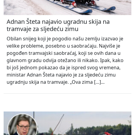
Adnan Šteta najavio ugradnu skija na
tramvaje za sljedeću zimu
Obilan snijeg koji je pogodio našu zemlju izazvao je
velike probleme, posebno u saobraćaju. Najviše je
pogođen tramvajski saobraćaj, koji se ovih dana u
glavnom gradu odvija otežano ili nikako. Ipak, kako
bi još jednom pokazao da je ispred svog vremena,
ministar Adnan Šteta najavio je za sljedeću zimu
ugradnju skija na tramvaje. „Ova zima […]...