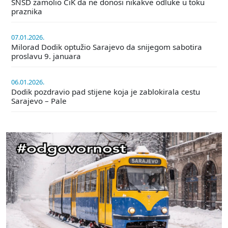
SNSD zamolio CiK da ne donosi nikakve odluke u toku
praznika
07.01.2026.
Milorad Dodik optužio Sarajevo da snijegom sabotira
proslavu 9. januara
06.01.2026.
Dodik pozdravio pad stijene koja je zablokirala cestu
Sarajevo – Pale