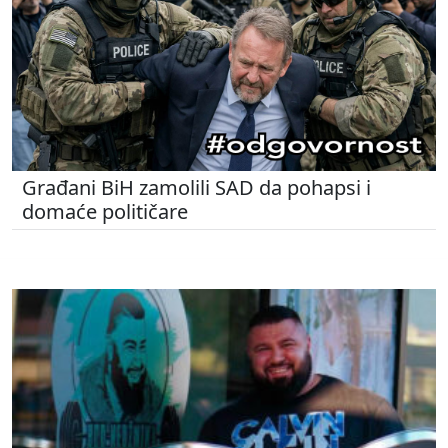
Građani BiH zamolili SAD da pohapsi i
domaće političare