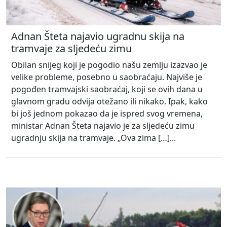
Adnan Šteta najavio ugradnu skija na
tramvaje za sljedeću zimu
Obilan snijeg koji je pogodio našu zemlju izazvao je
velike probleme, posebno u saobraćaju. Najviše je
pogođen tramvajski saobraćaj, koji se ovih dana u
glavnom gradu odvija otežano ili nikako. Ipak, kako
bi još jednom pokazao da je ispred svog vremena,
ministar Adnan Šteta najavio je za sljedeću zimu
ugradnju skija na tramvaje. „Ova zima […]...