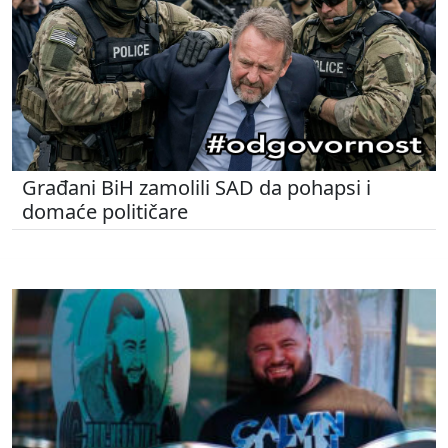
Građani BiH zamolili SAD da pohapsi i
domaće političare