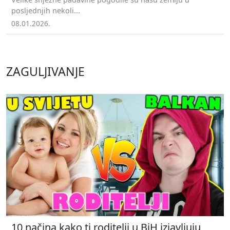
posljednjih nekoli...
08.01.2026.
ZAGULJIVANJE
10 načina kako ti roditelji u BiH izjavljuju