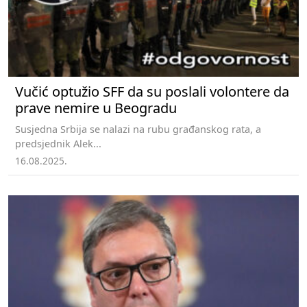
Vučić optužio SFF da su poslali volontere da
prave nemire u Beogradu
Susjedna Srbija se nalazi na rubu građanskog rata, a
predsjednik Alek...
16.08.2025.