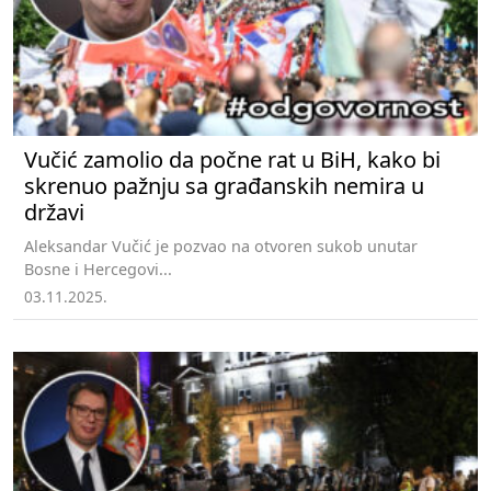
Vučić zamolio da počne rat u BiH, kako bi
skrenuo pažnju sa građanskih nemira u
državi
Aleksandar Vučić je pozvao na otvoren sukob unutar
Bosne i Hercegovi...
03.11.2025.