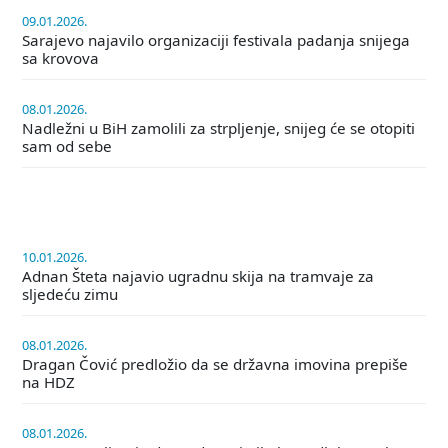
09.01.2026.
Sarajevo najavilo organizaciji festivala padanja snijega
sa krovova
08.01.2026.
Nadležni u BiH zamolili za strpljenje, snijeg će se otopiti
sam od sebe
10.01.2026.
Adnan Šteta najavio ugradnu skija na tramvaje za
sljedeću zimu
08.01.2026.
Dragan Čović predložio da se državna imovina prepiše
na HDZ
08.01.2026.