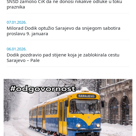
SNSD zamolio CiK da ne donosi nikakve odluke u toku
praznika
07.01.2026.
Milorad Dodik optužio Sarajevo da snijegom sabotira
proslavu 9. januara
06.01.2026.
Dodik pozdravio pad stijene koja je zablokirala cestu
Sarajevo – Pale