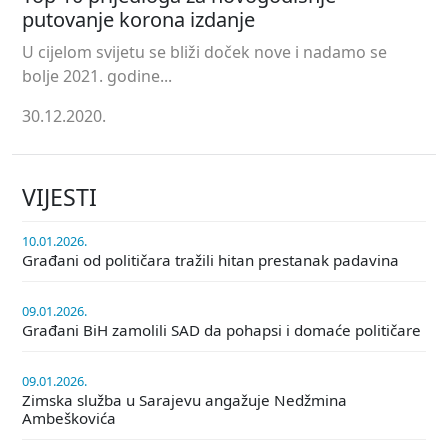
putovanje korona izdanje
U cijelom svijetu se bliži doček nove i nadamo se
bolje 2021. godine...
30.12.2020.
VIJESTI
10.01.2026.
Građani od političara tražili hitan prestanak padavina
09.01.2026.
Građani BiH zamolili SAD da pohapsi i domaće političare
09.01.2026.
Zimska služba u Sarajevu angažuje Nedžmina
Ambeškovića