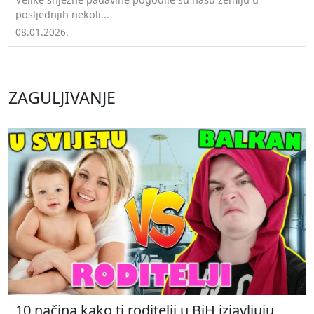
posljednjih nekoli...
08.01.2026.
ZAGULJIVANJE
10 načina kako ti roditelji u BiH izjavljuju