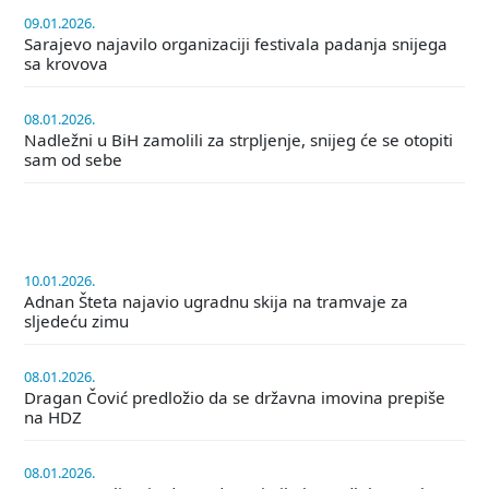
09.01.2026.
Sarajevo najavilo organizaciji festivala padanja snijega
sa krovova
08.01.2026.
Nadležni u BiH zamolili za strpljenje, snijeg će se otopiti
sam od sebe
10.01.2026.
Adnan Šteta najavio ugradnu skija na tramvaje za
sljedeću zimu
08.01.2026.
Dragan Čović predložio da se državna imovina prepiše
na HDZ
08.01.2026.