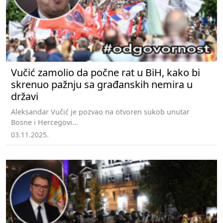
Vučić zamolio da počne rat u BiH, kako bi
skrenuo pažnju sa građanskih nemira u
državi
Aleksandar Vučić je pozvao na otvoren sukob unutar
Bosne i Hercegovi...
03.11.2025.