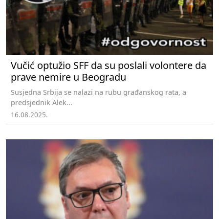
Vučić optužio SFF da su poslali volontere da
prave nemire u Beogradu
Susjedna Srbija se nalazi na rubu građanskog rata, a
predsjednik Alek...
16.08.2025.