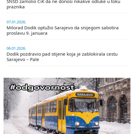
SNSD zamolio CiK da ne donosi nikakve odluke u toku
praznika
07.01.2026.
Milorad Dodik optužio Sarajevo da snijegom sabotira
proslavu 9. januara
06.01.2026.
Dodik pozdravio pad stijene koja je zablokirala cestu
Sarajevo – Pale