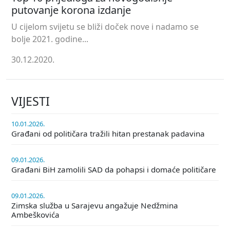
putovanje korona izdanje
U cijelom svijetu se bliži doček nove i nadamo se
bolje 2021. godine...
30.12.2020.
VIJESTI
10.01.2026.
Građani od političara tražili hitan prestanak padavina
09.01.2026.
Građani BiH zamolili SAD da pohapsi i domaće političare
09.01.2026.
Zimska služba u Sarajevu angažuje Nedžmina
Ambeškovića