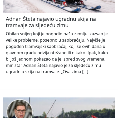
Adnan Šteta najavio ugradnu skija na
tramvaje za sljedeću zimu
Obilan snijeg koji je pogodio našu zemlju izazvao je
velike probleme, posebno u saobraćaju. Najviše je
pogođen tramvajski saobraćaj, koji se ovih dana u
glavnom gradu odvija otežano ili nikako. Ipak, kako
bi još jednom pokazao da je ispred svog vremena,
ministar Adnan Šteta najavio je za sljedeću zimu
ugradnju skija na tramvaje. „Ova zima […]...