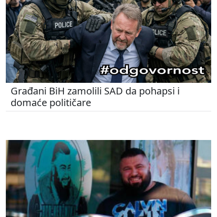
Građani BiH zamolili SAD da pohapsi i
domaće političare