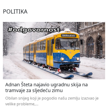
POLITIKA
Adnan Šteta najavio ugradnu skija na
tramvaje za sljedeću zimu
Obilan snijeg koji je pogodio našu zemlju izazvao je
velike probleme,...