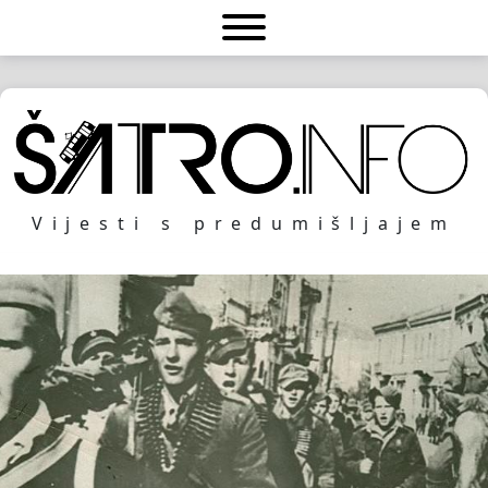
Vijesti s predumišljajem