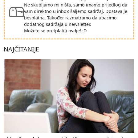
Ne skupljamo mi ništa, samo imamo prijedlog da
vam direktno u inbox šaljemo sadržaj. Dostava je
besplatna. Također razmatramo da ubacimo
dodatnog sadržaja u newsletter.
Možete se pretplatiti ovdje! :D
NAJČITANIJE