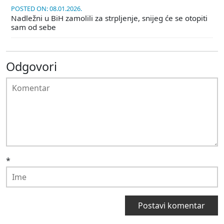
POSTED ON: 08.01.2026.
Nadležni u BiH zamolili za strpljenje, snijeg će se otopiti
sam od sebe
Odgovori
*