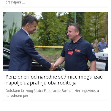
državljani ...
Penzioneri od naredne sedmice mogu izaći
napolje uz pratnju oba roditelja
Odlukom Kriznog štaba Federacije Bosne i Hercegovine, u
narednom peri...