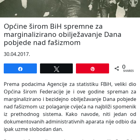
Općine širom BiH spremne za
marginalizirano obilježavanje Dana
pobjede nad fašizmom
30.04.2017.
0
Share
Tweet
Pin
SHARES
Prema podacima Agencije za statistiku FBiH, veliki dio
Općina širom Federacije je i ove godine spreman za
marginalizirano i bezidejno obilježavanje Dana pobjede
nad fašizmom uz polaganje cvijeća na najbliži spomenik
iz prethodnog sistema. Kako navode, niti jedan od
dokumentovanih administrativnih aparata nije odbio da
ipak uzme slobodan dan.