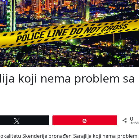
lija koji nema problem sa
0
Tweet
Pin
SHAR
a lokalitetu Skenderije pronađen Sarajlija koji nema problem