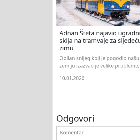
Adnan Šteta najavio ugradn
skija na tramvaje za sljedeć
zimu
Obilan snijeg koji je pogodio našu
zemlju izazvao je velike probleme,.
10.01.2026.
Odgovori