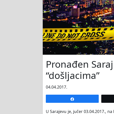
Pronađen Saraj
“došljacima”
04.04.2017.
Share
U Sarajevu je, jučer 03.04.2017., n