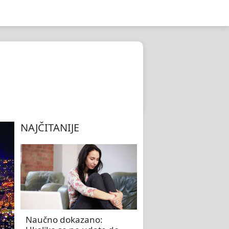
NAJČITANIJE
Naučno dokazano: