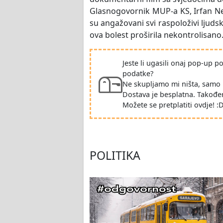
Glasnogovornik MUP-a KS, Irfan Nefi
su angažovani svi raspoloživi ljudsk
ova bolest proširila nekontrolisano
Jeste li ugasili onaj pop-up 
podatke?
Ne skupljamo mi ništa, samo 
Dostava je besplatna. Takođe
Možete se pretplatiti ovdje! :
POLITIKA