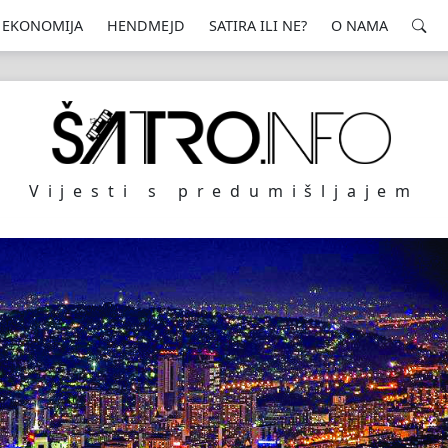
EKONOMIJA
HENDMEJD
SATIRA ILI NE?
O NAMA
Vijesti s predumišljajem