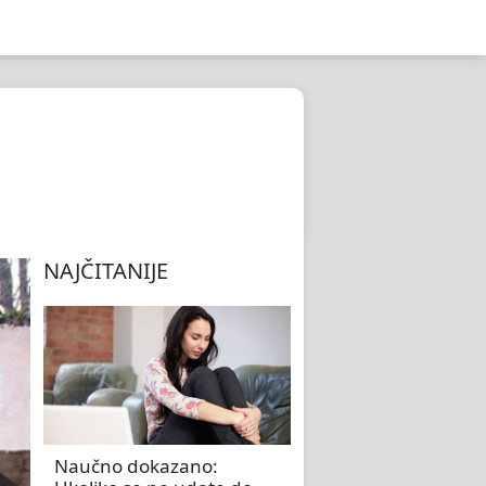
NAJČITANIJE
Naučno dokazano: