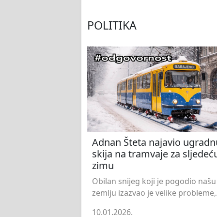
POLITIKA
Adnan Šteta najavio ugradn
skija na tramvaje za sljedeć
zimu
Obilan snijeg koji je pogodio našu
zemlju izazvao je velike probleme,.
10.01.2026.