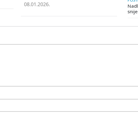
POSTE
08.01.2026.
Nadle
snij