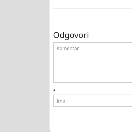
Odgovori
*