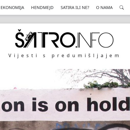
EKONOMIJA
HENDMEJD
SATIRA ILI NE?
O NAMA
Vijesti s predumišljajem