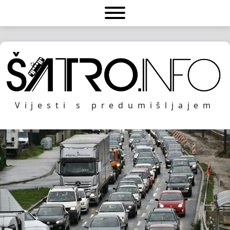
Vijesti s predumišljajem