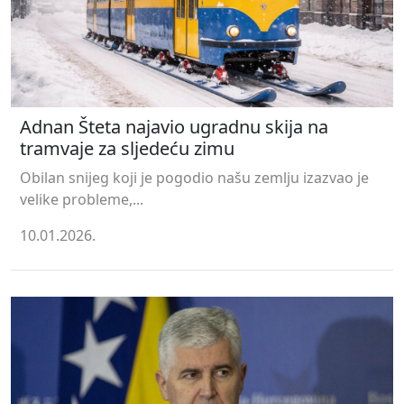
Adnan Šteta najavio ugradnu skija na
tramvaje za sljedeću zimu
Obilan snijeg koji je pogodio našu zemlju izazvao je
velike probleme,...
10.01.2026.