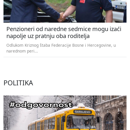
Penzioneri od naredne sedmice mogu izaći
napolje uz pratnju oba roditelja
Odlukom Kriznog štaba Federacije Bosne i Hercegovine, u
narednom peri...
POLITIKA