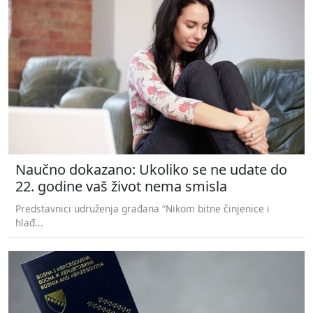
Naučno dokazano: Ukoliko se ne udate do
22. godine vaš život nema smisla
Predstavnici udruženja građana “Nikom bitne činjenice i
hlađ...