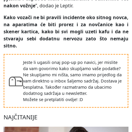
nakon vožnje
”, dodao je Leptir.
Kako vozači ne bi pravili incidente oko sitnog novca,
na aparatima će biti prorez i za novčanice kao i
skener kartica, kako bi svi mogli uzeti kafu i da ne
stvaraju sebi dodatnu nervozu zato što nemaju
sitno.
Jeste li ugasili onaj pop-up po navici, jer mislite
da vam govorimo kako skupljamo vaše podatke?
Ne skupljamo mi ništa, samo imamo prijedlog da
vam direktno u inbox šaljemo sadržaj. Dostava je
besplatna. Također razmatramo da ubacimo
dodatnog sadržaja u newsletter.
Možete se pretplatiti ovdje! :D
NAJČITANIJE