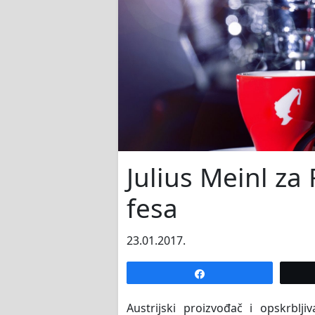
Julius Meinl za 
fesa
23.01.2017.
Share
Austrijski proizvođač i opskrblj