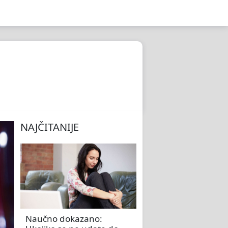
NAJČITANIJE
Naučno dokazano: