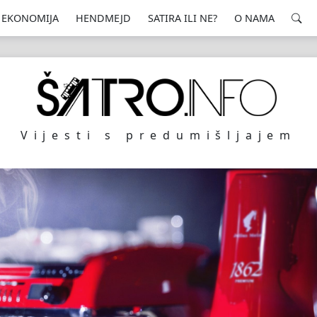
EKONOMIJA
HENDMEJD
SATIRA ILI NE?
O NAMA
Vijesti s predumišljajem