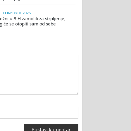
D ON: 08.01.2026.
žni u BiH zamolili za strpljenje,
eg će se otopiti sam od sebe