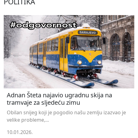
POLITIKA
Adnan Šteta najavio ugradnu skija na
tramvaje za sljedeću zimu
Obilan snijeg koji je pogodio našu zemlju izazvao je
velike probleme,...
10.01.2026.