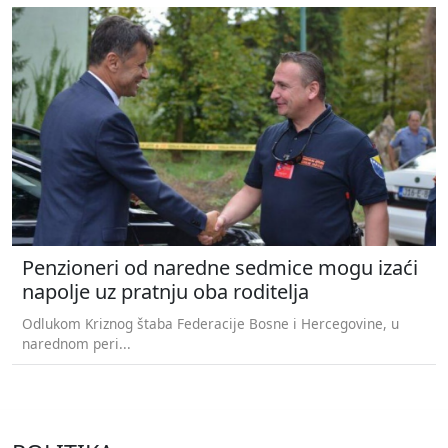
Penzioneri od naredne sedmice mogu izaći
napolje uz pratnju oba roditelja
Odlukom Kriznog štaba Federacije Bosne i Hercegovine, u
narednom peri...