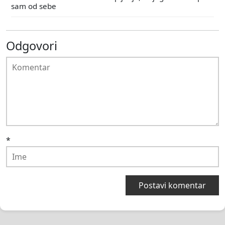
sam od sebe
Odgovori
*