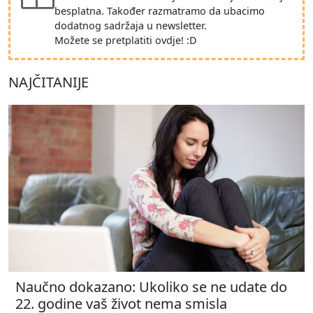
besplatna. Također razmatramo da ubacimo
dodatnog sadržaja u newsletter.
Možete se pretplatiti ovdje! :D
NAJČITANIJE
Naučno dokazano: Ukoliko se ne udate do
22. godine vaš život nema smisla