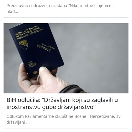
Predstavnici udruženja građana “Nikom bitne činjenice i
hlađ...
BiH odlučila: “Državljani koji su zaglavili u
inostranstvu gube državljanstvo”
Odlukom Parlamentarne skupštine Bosne i Hercegovine, svi
državljani ...