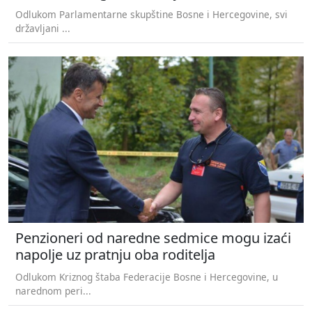
Odlukom Parlamentarne skupštine Bosne i Hercegovine, svi
državljani ...
Penzioneri od naredne sedmice mogu izaći
napolje uz pratnju oba roditelja
Odlukom Kriznog štaba Federacije Bosne i Hercegovine, u
narednom peri...