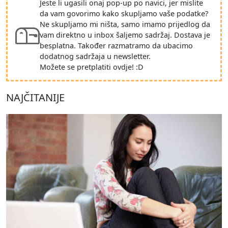
Jeste li ugasili onaj pop-up po navici, jer mislite
da vam govorimo kako skupljamo vaše podatke?
Ne skupljamo mi ništa, samo imamo prijedlog da
vam direktno u inbox šaljemo sadržaj. Dostava je
besplatna. Također razmatramo da ubacimo
dodatnog sadržaja u newsletter.
Možete se pretplatiti ovdje! :D
NAJČITANIJE