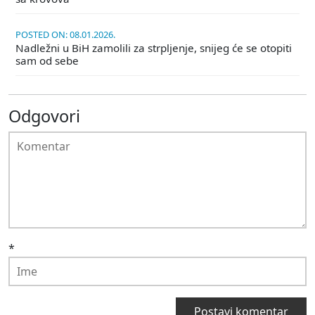
POSTED ON: 08.01.2026.
Nadležni u BiH zamolili za strpljenje, snijeg će se otopiti
sam od sebe
Odgovori
*