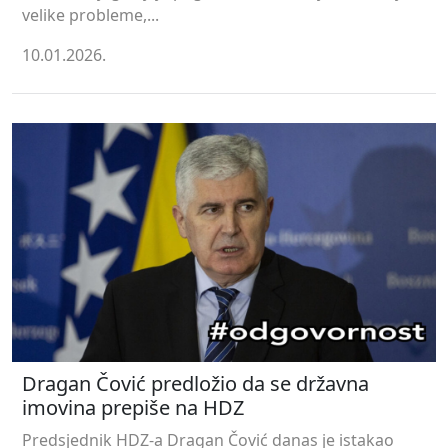
velike probleme,...
10.01.2026.
Dragan Čović predložio da se državna
imovina prepiše na HDZ
Predsjednik HDZ-a Dragan Čović danas je istakao