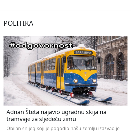
POLITIKA
Adnan Šteta najavio ugradnu skija na
tramvaje za sljedeću zimu
Obilan snijeg koji je pogodio našu zemlju izazvao je