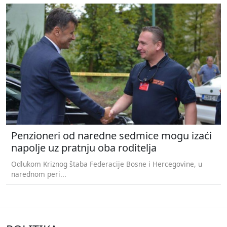
Penzioneri od naredne sedmice mogu izaći
napolje uz pratnju oba roditelja
Odlukom Kriznog štaba Federacije Bosne i Hercegovine, u
narednom peri...