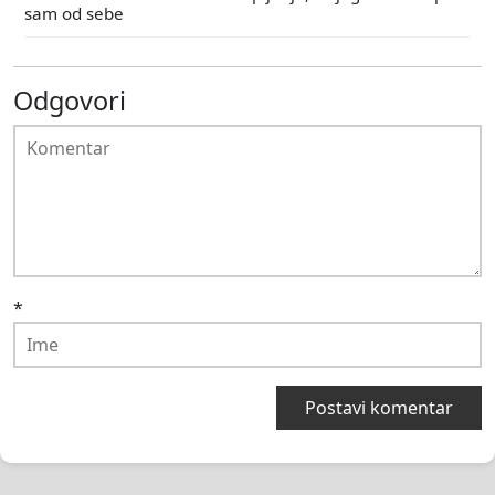
sam od sebe
Odgovori
*