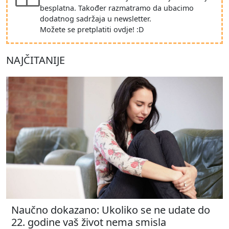
besplatna. Također razmatramo da ubacimo
dodatnog sadržaja u newsletter.
Možete se pretplatiti ovdje! :D
NAJČITANIJE
Naučno dokazano: Ukoliko se ne udate do
22. godine vaš život nema smisla