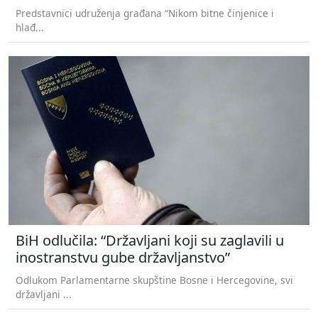
Predstavnici udruženja građana “Nikom bitne činjenice i
hlađ...
BiH odlučila: “Državljani koji su zaglavili u
inostranstvu gube državljanstvo”
Odlukom Parlamentarne skupštine Bosne i Hercegovine, svi
državljani ...