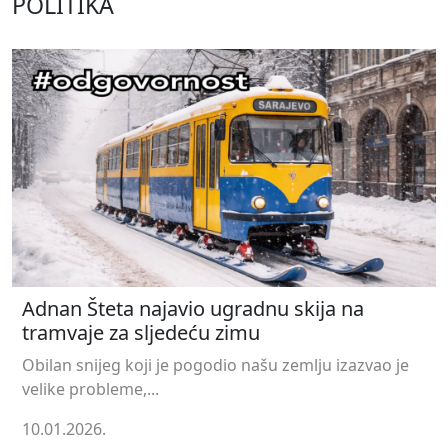
POLITIKA
Adnan Šteta najavio ugradnu skija na
tramvaje za sljedeću zimu
Obilan snijeg koji je pogodio našu zemlju izazvao je
velike probleme,...
10.01.2026.