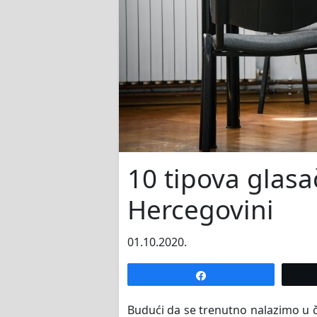
10 tipova glasa
Hercegovini
01.10.2020.
Share
Budući da se trenutno nalazimo u č