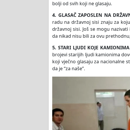
bolji od svih koji ne glasaju.
4. GLASAČ ZAPOSLEN NA DRŽAVN
radu na državnoj sisi znaju za koju
državnoj sisi. Još se mogu nazivati 
da nikad nisu bili za ovu prethodnu
5. STARI LJUDI KOJE KAMIONIM
brojevi starijih ljudi kamionima do
koji vječno glasaju za nacionalne s
da je “za naše”.