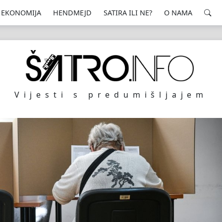
EKONOMIJA
HENDMEJD
SATIRA ILI NE?
O NAMA
Vijesti s predumišljajem