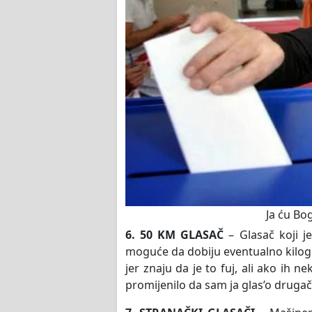
Ja ću Bog
6. 50 KM GLASAČ
– Glasač koji je
moguće da dobiju eventualno kilogra
jer znaju da je to fuj, ali ako ih n
promijenilo da sam ja glas’o drugač