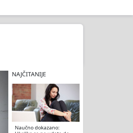
NAJČITANIJE
Naučno dokazano: