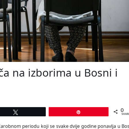
ča na izborima u Bosni i
0
Tweet
Pin
SHAR
arobnom periodu koji se svake dvije godine ponavlja u Bo