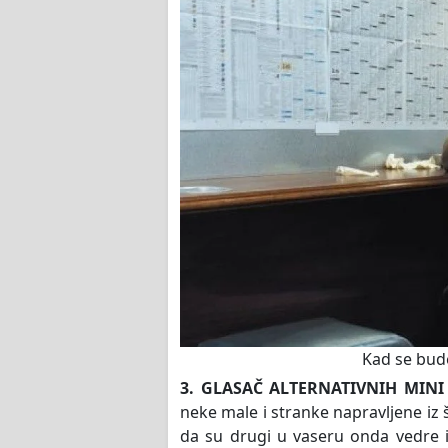
Kad se bud
3. GLASAČ ALTERNATIVNIH MIN
neke male i stranke napravljene iz š
da su drugi u vaseru onda vedre i 