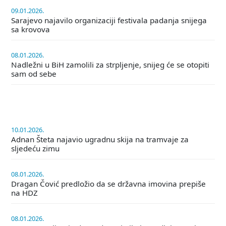
09.01.2026.
Sarajevo najavilo organizaciji festivala padanja snijega
sa krovova
08.01.2026.
Nadležni u BiH zamolili za strpljenje, snijeg će se otopiti
sam od sebe
10.01.2026.
Adnan Šteta najavio ugradnu skija na tramvaje za
sljedeću zimu
08.01.2026.
Dragan Čović predložio da se državna imovina prepiše
na HDZ
08.01.2026.