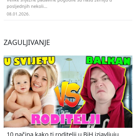
posljednjih nekoli...
08.01.2026.
ZAGULJIVANJE
10 načina kako ti roditelji u BiH izjavljuju