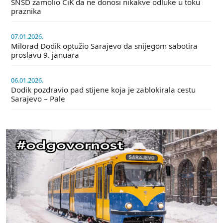
SNSD zamolio CiK da ne donosi nikakve odluke u toku
praznika
07.01.2026.
Milorad Dodik optužio Sarajevo da snijegom sabotira
proslavu 9. januara
06.01.2026.
Dodik pozdravio pad stijene koja je zablokirala cestu
Sarajevo – Pale