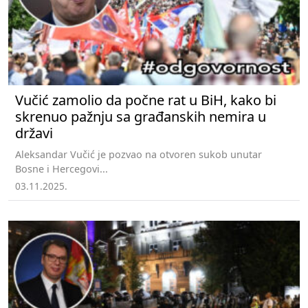
Vučić zamolio da počne rat u BiH, kako bi
skrenuo pažnju sa građanskih nemira u
državi
Aleksandar Vučić je pozvao na otvoren sukob unutar
Bosne i Hercegovi...
03.11.2025.