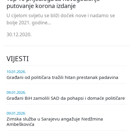
putovanje korona izdanje
U cijelom svijetu se bliži doček nove i nadamo se
bolje 2021. godine...
30.12.2020.
VIJESTI
10.01.2026.
Građani od političara tražili hitan prestanak padavina
09.01.2026.
Građani BiH zamolili SAD da pohapsi i domaće političare
09.01.2026.
Zimska služba u Sarajevu angažuje Nedžmina
Ambeškovića