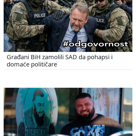
Građani BiH zamolili SAD da pohapsi i
domaće političare