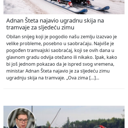
Adnan Šteta najavio ugradnu skija na
tramvaje za sljedeću zimu
Obilan snijeg koji je pogodio našu zemlju izazvao je
velike probleme, posebno u saobraćaju. Najviše je
pogođen tramvajski saobraćaj, koji se ovih dana u
glavnom gradu odvija otežano ili nikako. Ipak, kako
bi još jednom pokazao da je ispred svog vremena,
ministar Adnan Šteta najavio je za sljedeću zimu
ugradnju skija na tramvaje. „Ova zima […]...