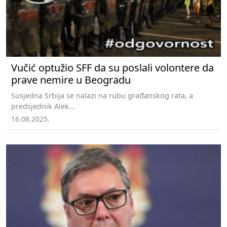
Vučić optužio SFF da su poslali volontere da
prave nemire u Beogradu
Susjedna Srbija se nalazi na rubu građanskog rata, a
predsjednik Alek...
16.08.2025.