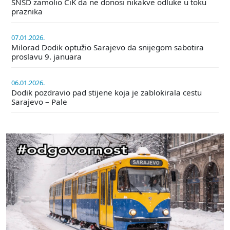
SNSD zamolio CiK da ne donosi nikakve odluke u toku
praznika
07.01.2026.
Milorad Dodik optužio Sarajevo da snijegom sabotira
proslavu 9. januara
06.01.2026.
Dodik pozdravio pad stijene koja je zablokirala cestu
Sarajevo – Pale