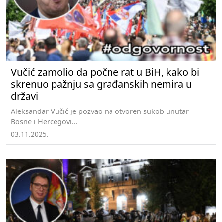
Vučić zamolio da počne rat u BiH, kako bi
skrenuo pažnju sa građanskih nemira u
državi
Aleksandar Vučić je pozvao na otvoren sukob unutar
Bosne i Hercegovi...
03.11.2025.