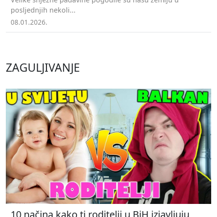
posljednjih nekoli...
08.01.2026.
ZAGULJIVANJE
10 načina kako ti roditelji u BiH izjavljuju