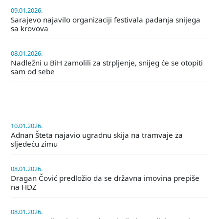
09.01.2026.
Sarajevo najavilo organizaciji festivala padanja snijega
sa krovova
08.01.2026.
Nadležni u BiH zamolili za strpljenje, snijeg će se otopiti
sam od sebe
10.01.2026.
Adnan Šteta najavio ugradnu skija na tramvaje za
sljedeću zimu
08.01.2026.
Dragan Čović predložio da se državna imovina prepiše
na HDZ
08.01.2026.