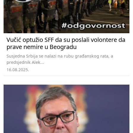
Vučić optužio SFF da su poslali volontere da
prave nemire u Beogradu
Susjedna Srbija se nalazi na rubu građanskog rata, a
predsjednik Alek...
16.08.2025.