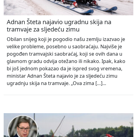
Adnan Šteta najavio ugradnu skija na
tramvaje za sljedeću zimu
Obilan snijeg koji je pogodio našu zemlju izazvao je
velike probleme, posebno u saobraćaju. Najviše je
pogođen tramvajski saobraćaj, koji se ovih dana u
glavnom gradu odvija otežano ili nikako. Ipak, kako
bi još jednom pokazao da je ispred svog vremena,
ministar Adnan Šteta najavio je za sljedeću zimu
ugradnju skija na tramvaje. „Ova zima […]...