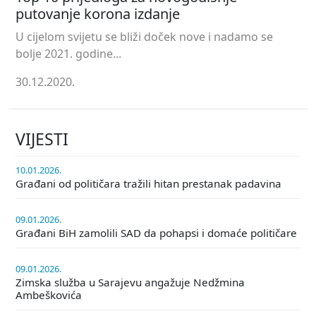
putovanje korona izdanje
U cijelom svijetu se bliži doček nove i nadamo se
bolje 2021. godine...
30.12.2020.
VIJESTI
10.01.2026.
Građani od političara tražili hitan prestanak padavina
09.01.2026.
Građani BiH zamolili SAD da pohapsi i domaće političare
09.01.2026.
Zimska služba u Sarajevu angažuje Nedžmina
Ambeškovića