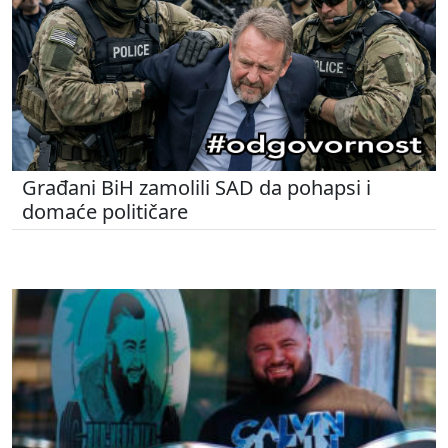
Građani BiH zamolili SAD da pohapsi i
domaće političare