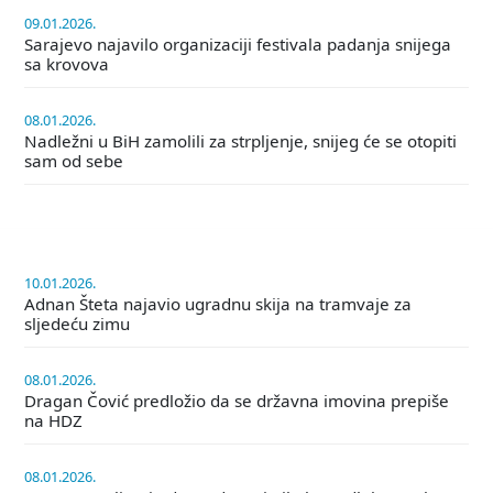
09.01.2026.
Sarajevo najavilo organizaciji festivala padanja snijega
sa krovova
08.01.2026.
Nadležni u BiH zamolili za strpljenje, snijeg će se otopiti
sam od sebe
10.01.2026.
Adnan Šteta najavio ugradnu skija na tramvaje za
sljedeću zimu
08.01.2026.
Dragan Čović predložio da se državna imovina prepiše
na HDZ
08.01.2026.