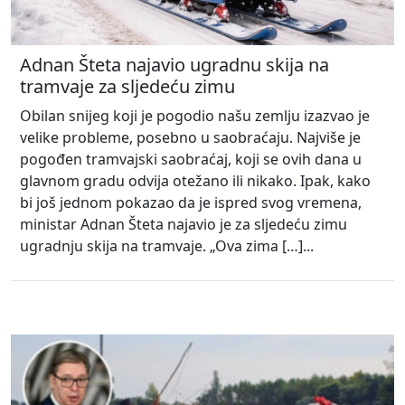
Adnan Šteta najavio ugradnu skija na
tramvaje za sljedeću zimu
Obilan snijeg koji je pogodio našu zemlju izazvao je
velike probleme, posebno u saobraćaju. Najviše je
pogođen tramvajski saobraćaj, koji se ovih dana u
glavnom gradu odvija otežano ili nikako. Ipak, kako
bi još jednom pokazao da je ispred svog vremena,
ministar Adnan Šteta najavio je za sljedeću zimu
ugradnju skija na tramvaje. „Ova zima […]...