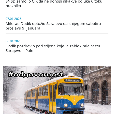
SNSD zamolio CiK da ne donosi nikakve odluke u toku
praznika
07.01.2026.
Milorad Dodik optužio Sarajevo da snijegom sabotira
proslavu 9. januara
06.01.2026.
Dodik pozdravio pad stijene koja je zablokirala cestu
Sarajevo – Pale