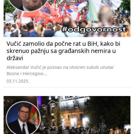
Vučić zamolio da počne rat u BiH, kako bi
skrenuo pažnju sa građanskih nemira u
državi
Aleksandar Vučić je pozvao na otvoren sukob unutar
Bosne i Hercegovi...
03.11.2025.