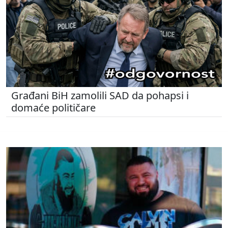
Građani BiH zamolili SAD da pohapsi i
domaće političare