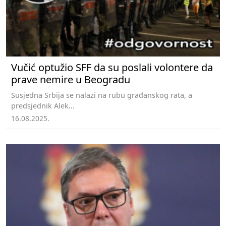
Vučić optužio SFF da su poslali volontere da
prave nemire u Beogradu
Susjedna Srbija se nalazi na rubu građanskog rata, a
predsjednik Alek...
16.08.2025.