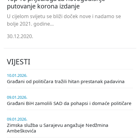
putovanje korona izdanje
U cijelom svijetu se bliži doček nove i nadamo se
bolje 2021. godine...
30.12.2020.
VIJESTI
10.01.2026.
Građani od političara tražili hitan prestanak padavina
09.01.2026.
Građani BiH zamolili SAD da pohapsi i domaće političare
09.01.2026.
Zimska služba u Sarajevu angažuje Nedžmina
Ambeškovića