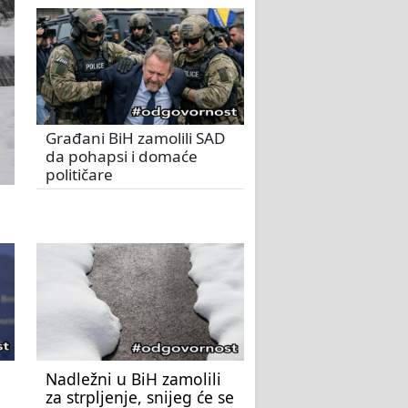
Građani BiH zamolili SAD
da pohapsi i domaće
političare
Nadležni u BiH zamolili
za strpljenje, snijeg će se