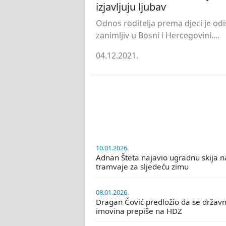
izjavljuju ljubav
Odnos roditelja prema djeci je odi
zanimljiv u Bosni i Hercegovini....
04.12.2021.
10.01.2026.
Adnan Šteta najavio ugradnu skija n
tramvaje za sljedeću zimu
08.01.2026.
Dragan Čović predložio da se držav
imovina prepiše na HDZ