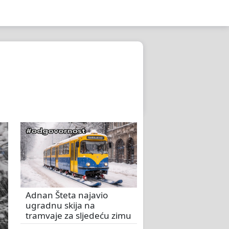
Adnan Šteta najavio
ugradnu skija na
tramvaje za sljedeću zimu