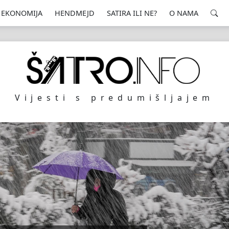
EKONOMIJA
HENDMEJD
SATIRA ILI NE?
O NAMA
Vijesti s predumišljajem