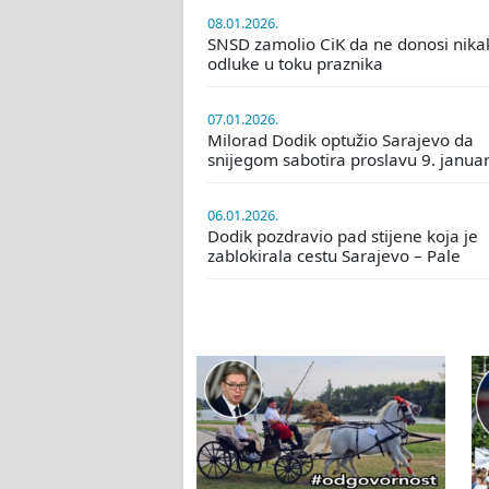
08.01.2026.
SNSD zamolio CiK da ne donosi nika
odluke u toku praznika
07.01.2026.
Milorad Dodik optužio Sarajevo da
snijegom sabotira proslavu 9. janua
06.01.2026.
Dodik pozdravio pad stijene koja je
zablokirala cestu Sarajevo – Pale