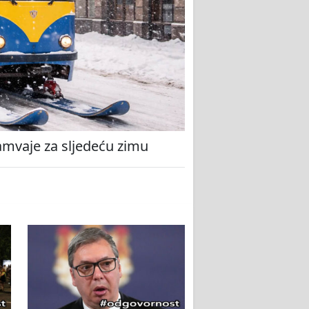
amvaje za sljedeću zimu