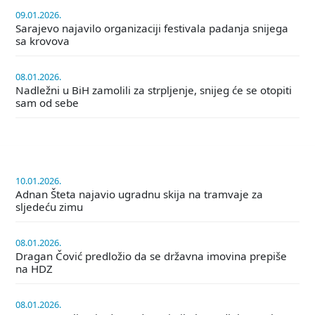
09.01.2026.
Sarajevo najavilo organizaciji festivala padanja snijega
sa krovova
08.01.2026.
Nadležni u BiH zamolili za strpljenje, snijeg će se otopiti
sam od sebe
10.01.2026.
Adnan Šteta najavio ugradnu skija na tramvaje za
sljedeću zimu
08.01.2026.
Dragan Čović predložio da se državna imovina prepiše
na HDZ
08.01.2026.