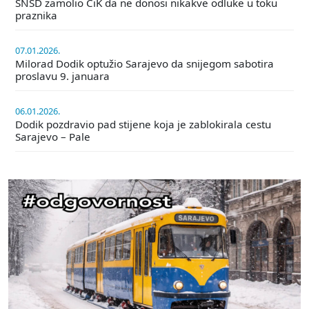
SNSD zamolio CiK da ne donosi nikakve odluke u toku
praznika
07.01.2026.
Milorad Dodik optužio Sarajevo da snijegom sabotira
proslavu 9. januara
06.01.2026.
Dodik pozdravio pad stijene koja je zablokirala cestu
Sarajevo – Pale