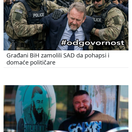
Građani BiH zamolili SAD da pohapsi i
domaće političare