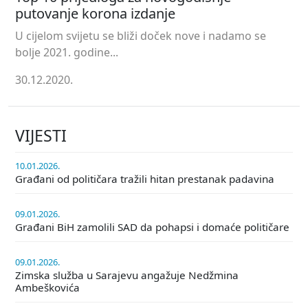
putovanje korona izdanje
U cijelom svijetu se bliži doček nove i nadamo se
bolje 2021. godine...
30.12.2020.
VIJESTI
10.01.2026.
Građani od političara tražili hitan prestanak padavina
09.01.2026.
Građani BiH zamolili SAD da pohapsi i domaće političare
09.01.2026.
Zimska služba u Sarajevu angažuje Nedžmina
Ambeškovića