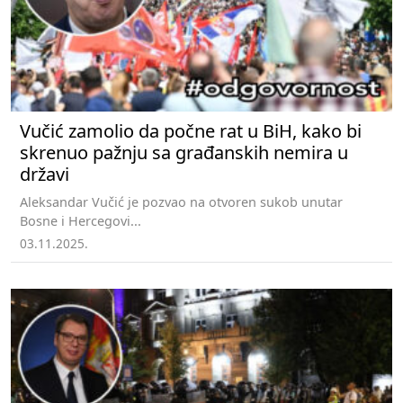
Vučić zamolio da počne rat u BiH, kako bi
skrenuo pažnju sa građanskih nemira u
državi
Aleksandar Vučić je pozvao na otvoren sukob unutar
Bosne i Hercegovi...
03.11.2025.