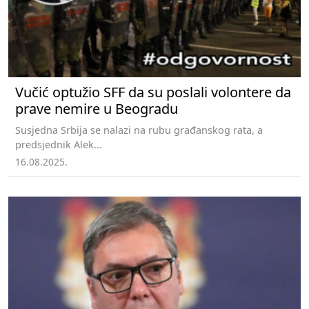
Vučić optužio SFF da su poslali volontere da
prave nemire u Beogradu
Susjedna Srbija se nalazi na rubu građanskog rata, a
predsjednik Alek...
16.08.2025.