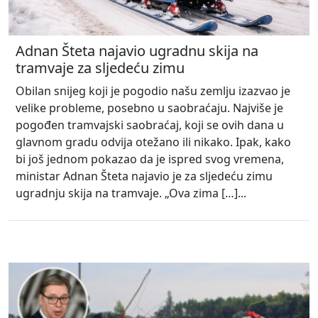
Adnan Šteta najavio ugradnu skija na
tramvaje za sljedeću zimu
Obilan snijeg koji je pogodio našu zemlju izazvao je
velike probleme, posebno u saobraćaju. Najviše je
pogođen tramvajski saobraćaj, koji se ovih dana u
glavnom gradu odvija otežano ili nikako. Ipak, kako
bi još jednom pokazao da je ispred svog vremena,
ministar Adnan Šteta najavio je za sljedeću zimu
ugradnju skija na tramvaje. „Ova zima […]...